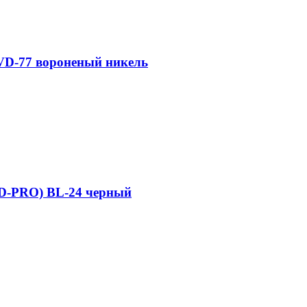
VD-77 вороненый никель
D-PRO) BL-24 черный