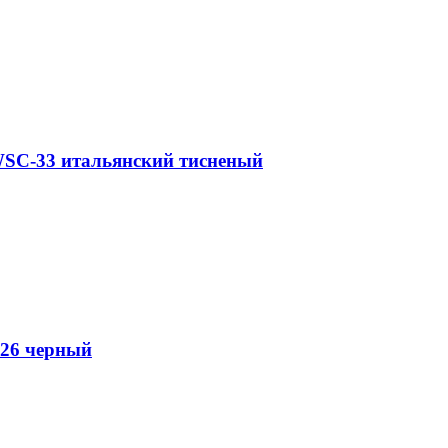
WSC-33 итальянский тисненый
-26 черный