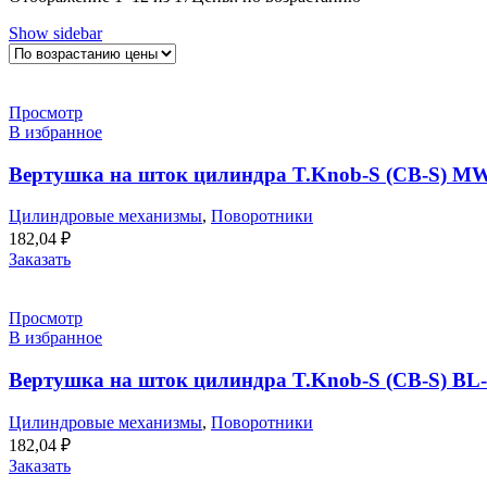
Show sidebar
Просмотр
В избранное
Вертушка на шток цилиндра T.Knob-S (CB-S) M
Цилиндровые механизмы
,
Поворотники
182,04
₽
Заказать
Просмотр
В избранное
Вертушка на шток цилиндра T.Knob-S (CB-S) BL
Цилиндровые механизмы
,
Поворотники
182,04
₽
Заказать