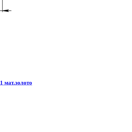
1 мат.золото