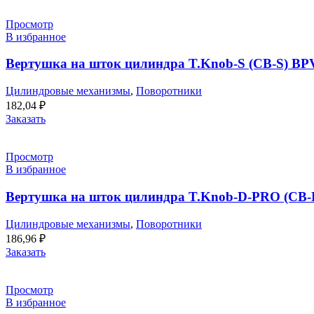
Просмотр
В избранное
Вертушка на шток цилиндра T.Knob-S (CB-S) BP
Цилиндровые механизмы
,
Поворотники
182,04
₽
Заказать
Просмотр
В избранное
Вертушка на шток цилиндра T.Knob-D-PRO (CB-
Цилиндровые механизмы
,
Поворотники
186,96
₽
Заказать
Просмотр
В избранное