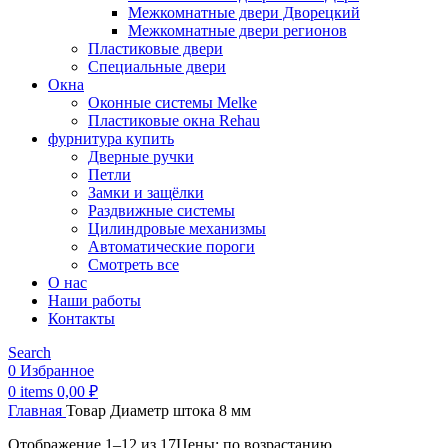
Межкомнатные двери Дворецкий
Межкомнатные двери регионов
Пластиковые двери
Специальные двери
Окна
Оконные системы Melke
Пластиковые окна Rehau
фурнитура купить
Дверные ручки
Петли
Замки и защёлки
Раздвижные системы
Цилиндровые механизмы
Автоматические пороги
Смотреть все
О нас
Наши работы
Контакты
Search
0
Избранное
0
items
0,00
₽
Главная
Товар Диаметр штока
8 мм
Отображение 1–12 из 17
Цены: по возрастанию