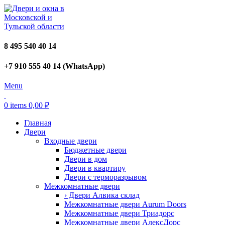
8 495 540 40 14
+7 910 555 40 14 (WhatsApp)
Menu
0
items
0,00
₽
Главная
Двери
Входные двери
Бюджетные двери
Двери в дом
Двери в квартиру
Двери с терморазрывом
Межкомнатные двери
› Двери Алвика склад
Межкомнатные двери Aurum Doors
Межкомнатные двери Триадорс
Межкомнатные двери АлексДорс