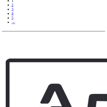
1
2
3
4
5
→