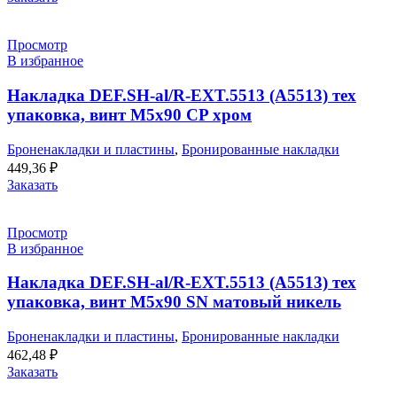
Просмотр
В избранное
Накладка DEF.SH-al/R-EXT.5513 (A5513) тех
упаковка, винт M5x90 CP хром
Броненакладки и пластины
,
Бронированные накладки
449,36
₽
Заказать
Просмотр
В избранное
Накладка DEF.SH-al/R-EXT.5513 (A5513) тех
упаковка, винт M5x90 SN матовый никель
Броненакладки и пластины
,
Бронированные накладки
462,48
₽
Заказать