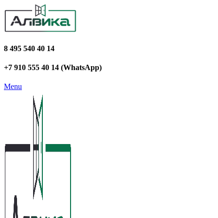
8 495 540 40 14
+7 910 555 40 14 (WhatsApp)
Menu