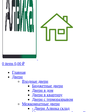
0
items
0,00
₽
Главная
Двери
Входные двери
Бюджетные двери
Двери в дом
Двери в квартиру
Двери с терморазрывом
Межкомнатные двери
› Двери Алвика склад