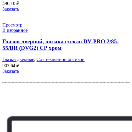
496,10
₽
Заказать
Просмотр
В избранное
Глазок дверной, оптика стекло DV-PRO 2/85-
55/BR (DVG2) CP хром
Глазки дверные
,
Со стеклянной оптикой
903,64
₽
Заказать