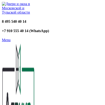
8 495 540 40 14
+7 910 555 40 14 (WhatsApp)
Menu