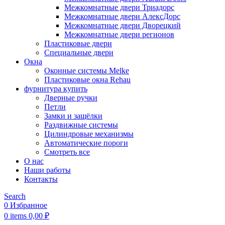
Межкомнатные двери Триадорс
Межкомнатные двери АлексДорс
Межкомнатные двери Дворецкий
Межкомнатные двери регионов
Пластиковые двери
Специальные двери
Окна
Оконные системы Melke
Пластиковые окна Rehau
фурнитура купить
Дверные ручки
Петли
Замки и защёлки
Раздвижные системы
Цилиндровые механизмы
Автоматические пороги
Смотреть все
О нас
Наши работы
Контакты
Search
0
Избранное
0
items
0,00
₽