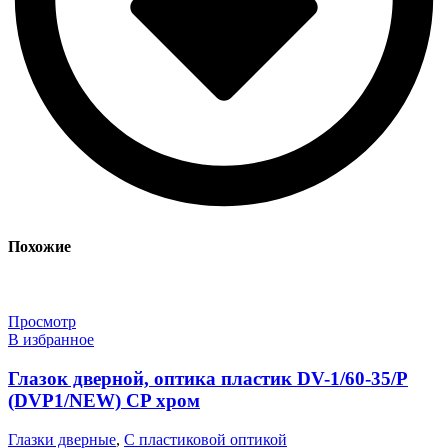
Похожие
Просмотр
В избранное
Глазок дверной, оптика пластик DV-1/60-35/P
(DVP1/NEW) CP хром
Глазки дверные
,
С пластиковой оптикой