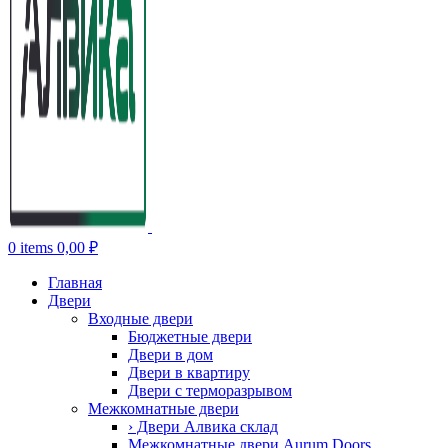
0
items
0,00
₽
Главная
Двери
Входные двери
Бюджетные двери
Двери в дом
Двери в квартиру
Двери с терморазрывом
Межкомнатные двери
› Двери Алвика склад
Межкомнатные двери Aurum Doors