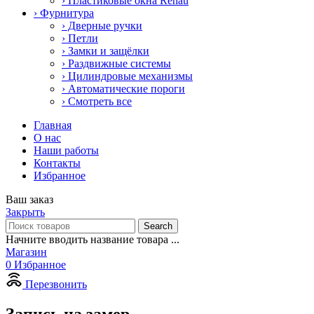
› Пластиковые окна Rehau
› Фурнитура
› Дверные ручки
› Петли
› Замки и защёлки
› Раздвижные системы
› Цилиндровые механизмы
› Автоматические пороги
› Смотреть все
Главная
О нас
Наши работы
Контакты
Избранное
Ваш заказ
Закрыть
Search
Начните вводить название товара ...
Магазин
0
Избранное
Перезвонить
Запись на замер