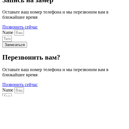
Оставьте ваш номер телефона и мы перезвоним вам в
ближайшее время
Позвонить сейчас
Name
Записаться
Перезвонить вам?
Оставьте ваш номер телефона и мы перезвоним вам в
ближайшее время
Позвонить сейчас
Name
Перезвоните мне!
Мы используем cookie-файлы для наилучшего представления
нашего сайта. Продолжая использовать этот сайт, вы
соглашаетесь с использованием cookie-файлов.
Принять
Подробнее…