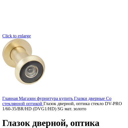
Click to enlarge
Главная
Магазин
фурнитура купить
Глазки дверные
Со
стеклянной оптикой
Глазок дверной, оптика стекло DV-PRO
1/60-35/BR/HD (DVG1/HD) SG мат. золото
Глазок дверной, оптика