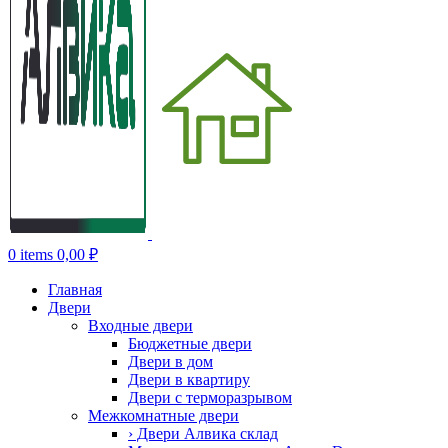
0
items
0,00
₽
Главная
Двери
Входные двери
Бюджетные двери
Двери в дом
Двери в квартиру
Двери с терморазрывом
Межкомнатные двери
› Двери Алвика склад