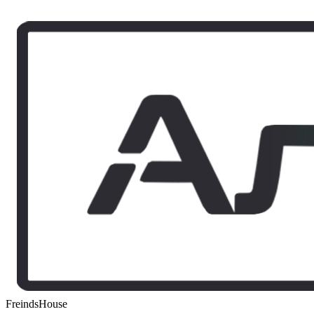
FreindsHouse