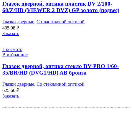
Глазок дверной, оптика пластик DV 2/100-
60/Z/HD (VIEWER 2 DVZ) GP золото (подвес)
Глазки дверные
,
С пластиковой оптикой
405,08
₽
Заказать
Просмотр
В избранное
Глазок дверной, оптика стекло DV-PRO 1/60-
35/BR/HD (DVG1/HD) AB бронза
Глазки дверные
,
Со стеклянной оптикой
625,66
₽
Заказать