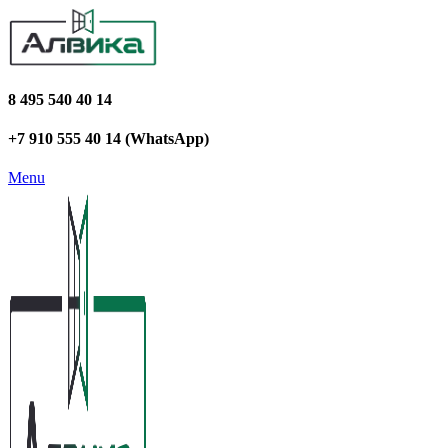
8 495 540 40 14
+7 910 555 40 14 (WhatsApp)
Menu