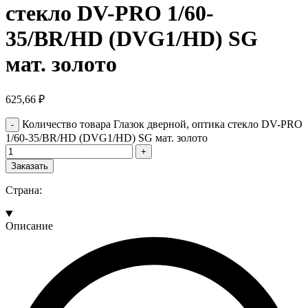
стекло DV-PRO 1/60-
35/BR/HD (DVG1/HD) SG
мат. золото
625,66
₽
Количество товара Глазок дверной, оптика стекло DV-PRO
1/60-35/BR/HD (DVG1/HD) SG мат. золото
Заказать
Страна:
Описание