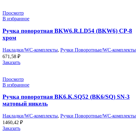
Просмотр
В избранное
Ручка поворотная BKW6.R.LD54 (BKW6) CP-8
хром
Накладки/WC-комплекты
,
Ручки Поворотные/WC-комплекты
671,58
₽
Заказать
Просмотр
В избранное
Ручка поворотная BK6.K.SQ52 (BK6/SQ) SN-3
матовый никель
Накладки/WC-комплекты
,
Ручки Поворотные/WC-комплекты
1460,42
₽
Заказать