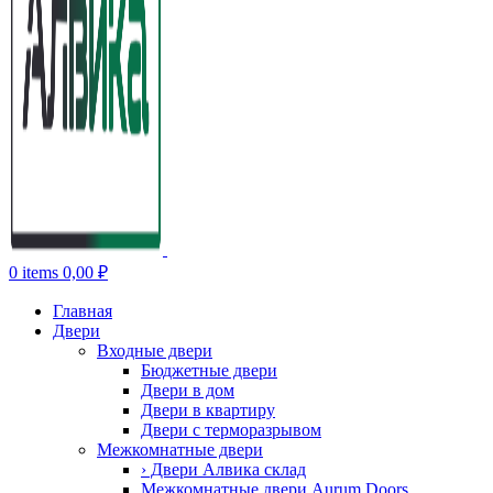
0
items
0,00
₽
Главная
Двери
Входные двери
Бюджетные двери
Двери в дом
Двери в квартиру
Двери с терморазрывом
Межкомнатные двери
› Двери Алвика склад
Межкомнатные двери Aurum Doors