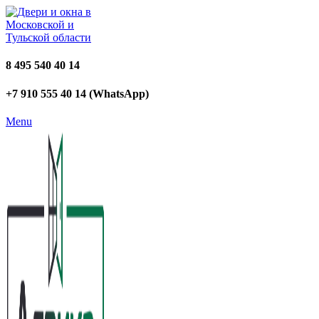
8 495 540 40 14
+7 910 555 40 14 (WhatsApp)
Menu