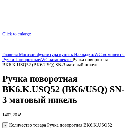
Click to enlarge
Главная
Магазин
фурнитура купить
Накладки/WC-комплекты
Ручки Поворотные/WC-комплекты
Ручка поворотная
BK6.K.USQ52 (BK6/USQ) SN-3 матовый никель
Ручка поворотная
BK6.K.USQ52 (BK6/USQ) SN-
3 матовый никель
1402,20
₽
Количество товара Ручка поворотная BK6.K.USQ52