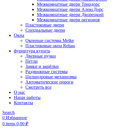
Межкомнатные двери Триадорс
Межкомнатные двери АлексДорс
Межкомнатные двери Дворецкий
Межкомнатные двери регионов
Пластиковые двери
Специальные двери
Окна
Оконные системы Melke
Пластиковые окна Rehau
фурнитура купить
Дверные ручки
Петли
Замки и защёлки
Раздвижные системы
Цилиндровые механизмы
Автоматические пороги
Смотреть все
О нас
Наши работы
Контакты
Search
0
Избранное
0
items
0,00
₽