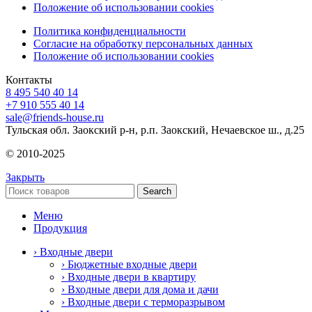
Положение об использовании cookies
Политика конфиденциальности
Согласие на обработку персональных данных
Положение об использовании cookies
Контакты
8 495 540 40 14
+7 910 555 40 14
sale@friends-house.ru
Тульская обл. Заокский р-н, р.п. Заокский, Нечаевское ш., д.25
© 2010-2025
Закрыть
Search
Меню
Продукция
› Входные двери
› Бюджетные входные двери
› Входные двери в квартиру
› Входные двери для дома и дачи
› Входные двери с терморазрывом