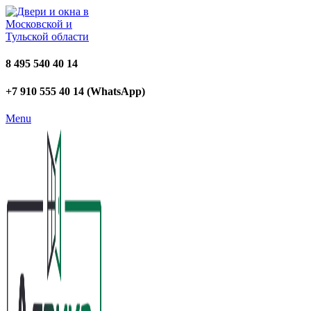
8 495 540 40 14
+7 910 555 40 14 (WhatsApp)
Menu