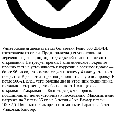
Универсальная дверная петля без врезки Fuaro 500-2BB/BL
изготовлена из стали. Предназначена для установки на
деревянные двери, подходит для дверей правого и левого
открывания. Не требует врезки. Гальваническое покрытие
прошло тест на устойчивость к коррозии в соляном тумане —
более 96 часов, что соответствует высшему 4 классу стойкости
покрытия. Края петель прошли дополнительную полировку. В
петле 500-2BB/BL установлены два внутренних подшипника
и стальной стержень, что обеспечивает 1 млн циклов
открывания/закрывания. Благодаря двум опорным
подшипникам, петля устойчива к проседанию. Максимальная
нагрузка на 2 петли 35 кг, на 3 петли 45 кг. Размер петли:
100×2,5. Цвет: кофе. Саморезы в комплекте. Гарантия: 5 лет.
Упаковка: блистер.