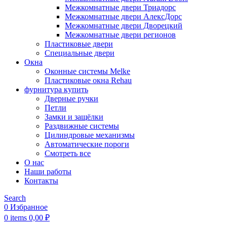
Межкомнатные двери Триадорс
Межкомнатные двери АлексДорс
Межкомнатные двери Дворецкий
Межкомнатные двери регионов
Пластиковые двери
Специальные двери
Окна
Оконные системы Melke
Пластиковые окна Rehau
фурнитура купить
Дверные ручки
Петли
Замки и защёлки
Раздвижные системы
Цилиндровые механизмы
Автоматические пороги
Смотреть все
О нас
Наши работы
Контакты
Search
0
Избранное
0
items
0,00
₽