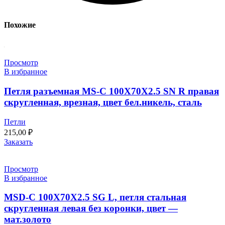
Похожие
Просмотр
В избранное
Петля разъемная MS-C 100X70X2.5 SN R правая
скругленная, врезная, цвет бел.никель, сталь
Петли
215,00
₽
Заказать
Просмотр
В избранное
MSD-C 100X70X2.5 SG L, петля стальная
скругленная левая без коронки, цвет —
мат.золото