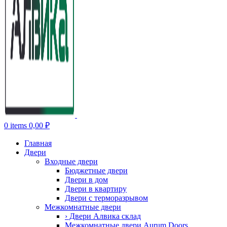
0
items
0,00
₽
Главная
Двери
Входные двери
Бюджетные двери
Двери в дом
Двери в квартиру
Двери с терморазрывом
Межкомнатные двери
› Двери Алвика склад
Межкомнатные двери Aurum Doors