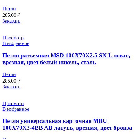
Петли
285,00
₽
Заказать
Просмотр
В избранное
Петля разъемная MSD 100X70X2.5 SN L левая,
врезная, цвет белый никель, сталь
Петли
285,00
₽
Заказать
Просмотр
В избранное
Петля универсальная карточная MBU
100X70X3-4BB AB латунь, врезная, цвет бронза