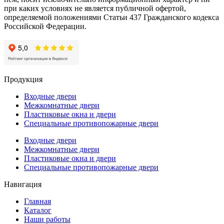
при каких условиях не является публичной офертой,
определяемой положениями Статьи 437 Гражданского кодекса
Российской Федерации.
Продукция
Входные двери
Межкомнатные двери
Пластиковые окна и двери
Специальные противопожарные двери
Входные двери
Межкомнатные двери
Пластиковые окна и двери
Специальные противопожарные двери
Навигация
Главная
Каталог
Наши работы