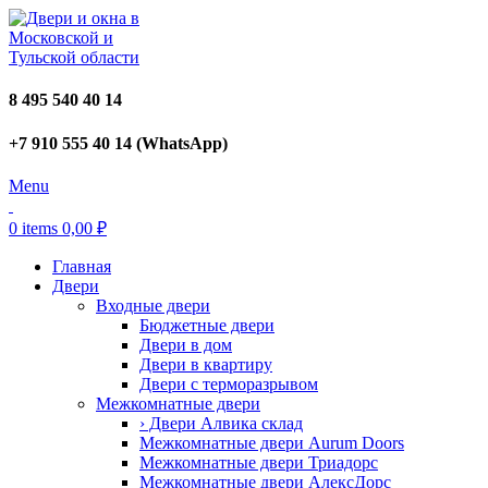
8 495 540 40 14
+7 910 555 40 14 (WhatsApp)
Menu
0
items
0,00
₽
Главная
Двери
Входные двери
Бюджетные двери
Двери в дом
Двери в квартиру
Двери с терморазрывом
Межкомнатные двери
› Двери Алвика склад
Межкомнатные двери Aurum Doors
Межкомнатные двери Триадорс
Межкомнатные двери АлексДорс