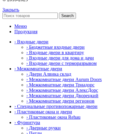
Закрыть
Search
Меню
Продукция
› Входные двери
› Бюджетные входные двери
› Входные двери в квартиру
› Входные двери для дома и дачи
› Входные двери с терморазрывом
› Межкомнатные двери
› Двери Алвика склад
› Межкомнатные двери Aurum Doors
› Межкомнатные двери Триадорс
› Межкомнатные двери АлексДорс
› Межкомнатные двери Дворецкий
› Межкомнатные двери регионов
› Специальные противопожарные двери
› Пластиковые окна и двери
› Пластиковые окна Rehau
› Фурнитура
› Дверные ручки
› Петли