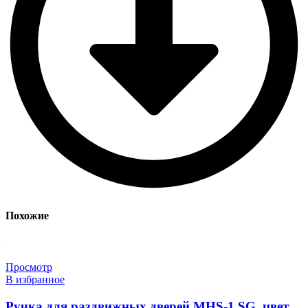
Похожие
Просмотр
В избранное
Ручка для раздвижных дверей MHS-1 SG, цвет