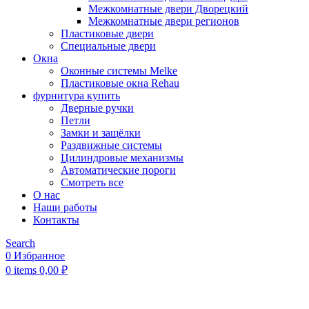
Межкомнатные двери Дворецкий
Межкомнатные двери регионов
Пластиковые двери
Специальные двери
Окна
Оконные системы Melke
Пластиковые окна Rehau
фурнитура купить
Дверные ручки
Петли
Замки и защёлки
Раздвижные системы
Цилиндровые механизмы
Автоматические пороги
Смотреть все
О нас
Наши работы
Контакты
Search
0
Избранное
0
items
0,00
₽