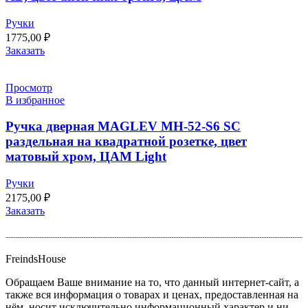
Ручки
1775,00
₽
Заказать
Просмотр
В избранное
Ручка дверная MAGLEV MH-52-S6 SC
раздельная на квадратной розетке, цвет
матовый хром, ЦАМ Light
Ручки
2175,00
₽
Заказать
FreindsHouse
Обращаем Ваше внимание на то, что данный интернет-сайт, а
также вся информация о товарах и ценах, предоставленная на
нём, носит исключительно информационный характер и ни