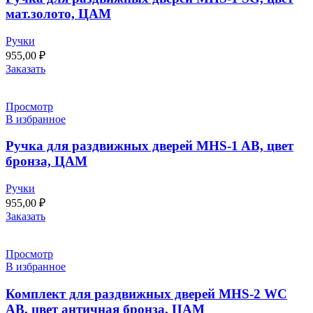
мат.золото, ЦАМ
Ручки
955,00
₽
Заказать
Просмотр
В избранное
Ручка для раздвижных дверей MHS-1 AB, цвет
бронза, ЦАМ
Ручки
955,00
₽
Заказать
Просмотр
В избранное
Комплект для раздвижных дверей MHS-2 WC
AB, цвет античная бронза, ЦАМ