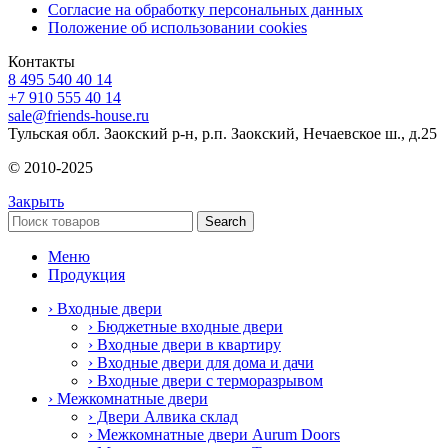
Согласие на обработку персональных данных
Положение об использовании cookies
Контакты
8 495 540 40 14
+7 910 555 40 14
sale@friends-house.ru
Тульская обл. Заокский р-н, р.п. Заокский, Нечаевское ш., д.25
© 2010-2025
Закрыть
Search
Меню
Продукция
› Входные двери
› Бюджетные входные двери
› Входные двери в квартиру
› Входные двери для дома и дачи
› Входные двери с терморазрывом
› Межкомнатные двери
› Двери Алвика склад
› Межкомнатные двери Aurum Doors