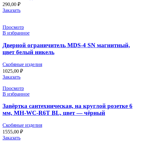
290,00
₽
Заказать
Просмотр
В избранное
Дверной ограничитель MDS-4 SN магнитный,
цвет белый никель
Скобяные изделия
1025,00
₽
Заказать
Просмотр
В избранное
Завёртка сантехническая, на круглой розетке 6
мм, MH-WC-R6T BL, цвет — чёрный
Скобяные изделия
1555,00
₽
Заказать