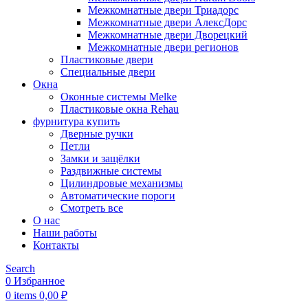
Межкомнатные двери Триадорс
Межкомнатные двери АлексДорс
Межкомнатные двери Дворецкий
Межкомнатные двери регионов
Пластиковые двери
Специальные двери
Окна
Оконные системы Melke
Пластиковые окна Rehau
фурнитура купить
Дверные ручки
Петли
Замки и защёлки
Раздвижные системы
Цилиндровые механизмы
Автоматические пороги
Смотреть все
О нас
Наши работы
Контакты
Search
0
Избранное
0
items
0,00
₽