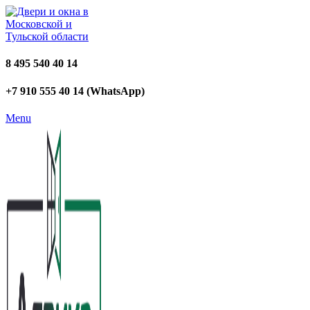
8 495 540 40 14
+7 910 555 40 14 (WhatsApp)
Menu