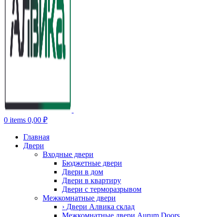
0
items
0,00
₽
Главная
Двери
Входные двери
Бюджетные двери
Двери в дом
Двери в квартиру
Двери с терморазрывом
Межкомнатные двери
› Двери Алвика склад
Межкомнатные двери Aurum Doors