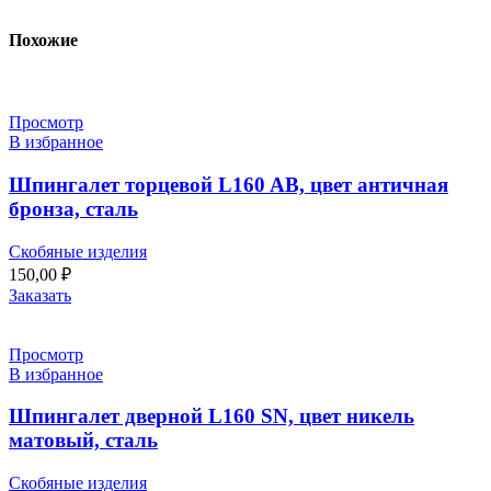
Похожие
Просмотр
В избранное
Шпингалет торцевой L160 AB, цвет античная
бронза, сталь
Скобяные изделия
150,00
₽
Заказать
Просмотр
В избранное
Шпингалет дверной L160 SN, цвет никель
матовый, сталь
Скобяные изделия