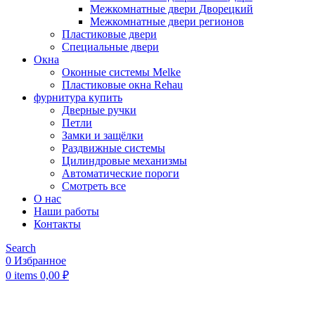
Межкомнатные двери Дворецкий
Межкомнатные двери регионов
Пластиковые двери
Специальные двери
Окна
Оконные системы Melke
Пластиковые окна Rehau
фурнитура купить
Дверные ручки
Петли
Замки и защёлки
Раздвижные системы
Цилиндровые механизмы
Автоматические пороги
Смотреть все
О нас
Наши работы
Контакты
Search
0
Избранное
0
items
0,00
₽