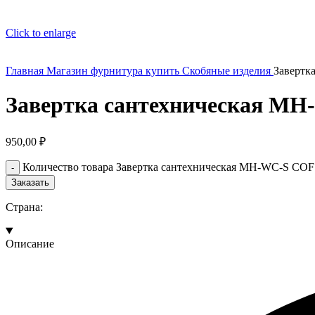
Click to enlarge
Главная
Магазин
фурнитура купить
Скобяные изделия
Завертк
Завертка сантехническая MH-
950,00
₽
Количество товара Завертка сантехническая MH-WC-S COF 
Заказать
Страна:
Описание