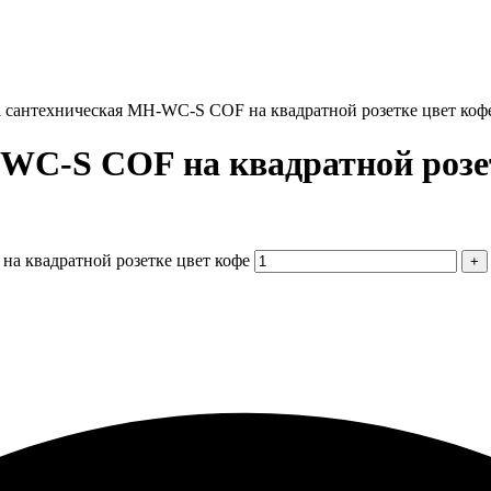
а сантехническая MH-WC-S COF на квадратной розетке цвет коф
WC-S COF на квадратной розе
на квадратной розетке цвет кофе