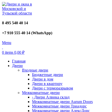
8 495 540 40 14
+7 910 555 40 14 (WhatsApp)
Menu
0
items
0,00
₽
Главная
Двери
Входные двери
Бюджетные двери
Двери в дом
Двери в квартиру
Двери с терморазрывом
Межкомнатные двери
› Двери Алвика склад
Межкомнатные двери Aurum Doors
Межкомнатные двери Триадорс
Межкомнатные двери АлексДорс