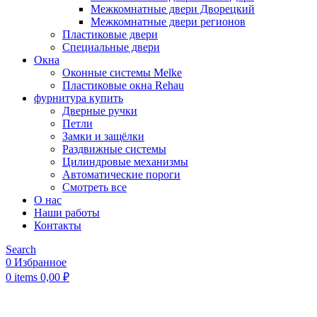
Межкомнатные двери Дворецкий
Межкомнатные двери регионов
Пластиковые двери
Специальные двери
Окна
Оконные системы Melke
Пластиковые окна Rehau
фурнитура купить
Дверные ручки
Петли
Замки и защёлки
Раздвижные системы
Цилиндровые механизмы
Автоматические пороги
Смотреть все
О нас
Наши работы
Контакты
Search
0
Избранное
0
items
0,00
₽