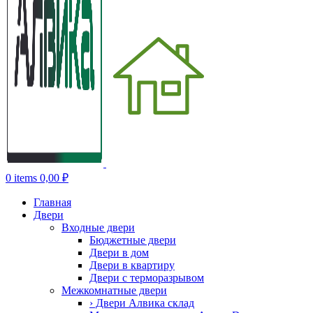
0
items
0,00
₽
Главная
Двери
Входные двери
Бюджетные двери
Двери в дом
Двери в квартиру
Двери с терморазрывом
Межкомнатные двери
› Двери Алвика склад