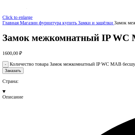
Click to enlarge
Главная
Магазин
фурнитура купить
Замки и защёлки
Замок ме
Замок межкомнатный IP WC M
1600,00
₽
Количество товара Замок межкомнатный IP WC MAB бесшум
Заказать
Страна:
Описание