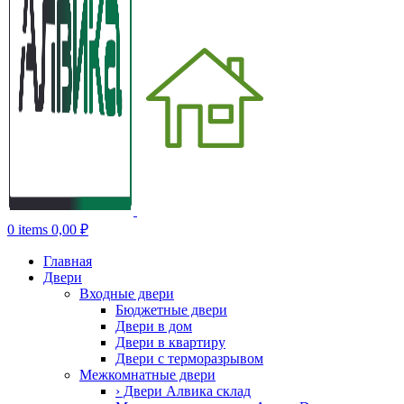
0
items
0,00
₽
Главная
Двери
Входные двери
Бюджетные двери
Двери в дом
Двери в квартиру
Двери с терморазрывом
Межкомнатные двери
› Двери Алвика склад