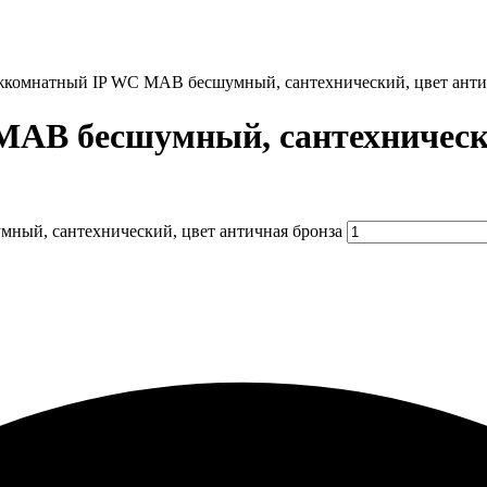
жкомнатный IP WC MAB бесшумный, сантехнический, цвет анти
AB бесшумный, сантехнически
ный, сантехнический, цвет античная бронза