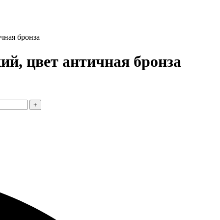
чная бронза
й, цвет античная бронза