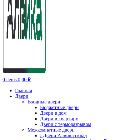
0
items
0,00
₽
Главная
Двери
Входные двери
Бюджетные двери
Двери в дом
Двери в квартиру
Двери с терморазрывом
Межкомнатные двери
› Двери Алвика склад