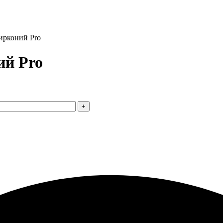
ирконий Pro
ий Pro