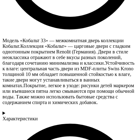
Модель «Кобальт 33» — межкомнатная дверь коллекции
Кобальт.Коллекция «Кобальт» — царговые двери с гладким
однотонным покрытием Renolit (Германия). Двери в стиле
неоклассика отражают в себе вкусы разных поколений,
благодаря сочетанию минимализма и классики.Устойчивость
к влаге: центральная часть двери из MDF-плиты Swiss Krono
толщиной 10 мм обладает повышенной стойкостью к влаге,
такие двери могут устанавливаться в ванных
комнатах.Покрытие, легкое в уходе: рисунки детей маркером
или въевшиеся пятна легко смываются при помощи обычной
воды. Также можно использовать бытовые средства с
содержанием спирта и химических добавок.
Характеристики