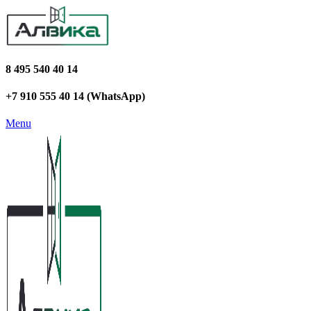
8 495 540 40 14
+7 910 555 40 14 (WhatsApp)
Menu