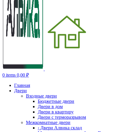
0
items
0,00
₽
Главная
Двери
Входные двери
Бюджетные двери
Двери в дом
Двери в квартиру
Двери с терморазрывом
Межкомнатные двери
› Двери Алвика склад