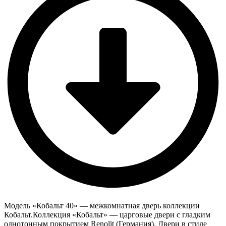
Модель «Кобальт 40» — межкомнатная дверь коллекции
Кобальт.Коллекция «Кобальт» — царговые двери с гладким
однотонным покрытием Renolit (Германия). Двери в стиле