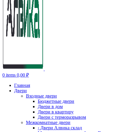
0
items
0,00
₽
Главная
Двери
Входные двери
Бюджетные двери
Двери в дом
Двери в квартиру
Двери с терморазрывом
Межкомнатные двери
› Двери Алвика склад