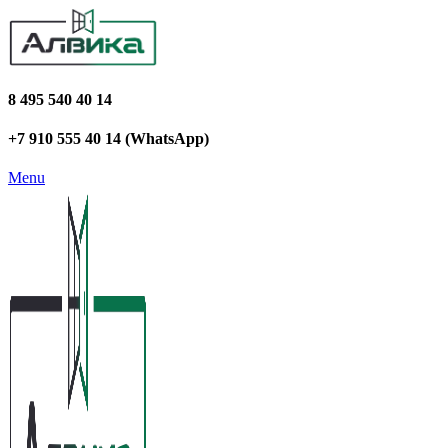
8 495 540 40 14
+7 910 555 40 14 (WhatsApp)
Menu