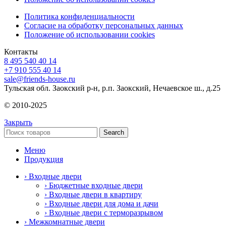
Политика конфиденциальности
Согласие на обработку персональных данных
Положение об использовании cookies
Контакты
8 495 540 40 14
+7 910 555 40 14
sale@friends-house.ru
Тульская обл. Заокский р-н, р.п. Заокский, Нечаевское ш., д.25
© 2010-2025
Закрыть
Search
Меню
Продукция
› Входные двери
› Бюджетные входные двери
› Входные двери в квартиру
› Входные двери для дома и дачи
› Входные двери с терморазрывом
› Межкомнатные двери