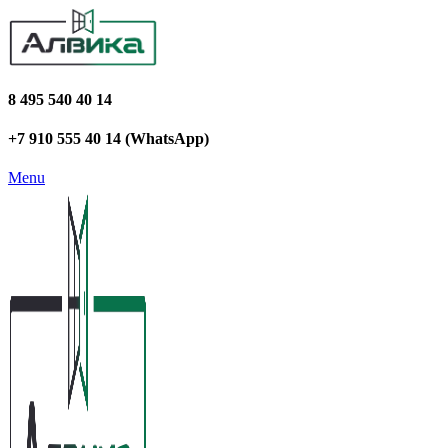
8 495 540 40 14
+7 910 555 40 14 (WhatsApp)
Menu