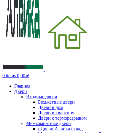
0
items
0,00
₽
Главная
Двери
Входные двери
Бюджетные двери
Двери в дом
Двери в квартиру
Двери с терморазрывом
Межкомнатные двери
› Двери Алвика склад