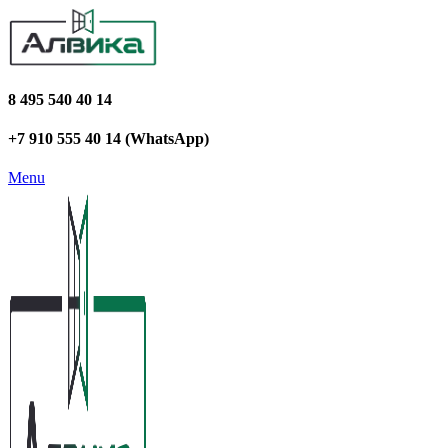
8 495 540 40 14
+7 910 555 40 14 (WhatsApp)
Menu