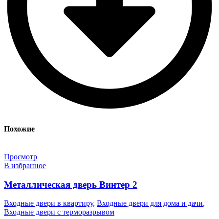
Похожие
Просмотр
В избранное
Металлическая дверь Винтер 2
Входные двери в квартиру
,
Входные двери для дома и дачи
,
Входные двери с терморазрывом