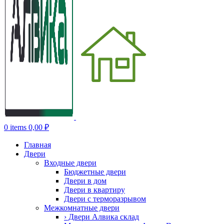
0
items
0,00
₽
Главная
Двери
Входные двери
Бюджетные двери
Двери в дом
Двери в квартиру
Двери с терморазрывом
Межкомнатные двери
› Двери Алвика склад