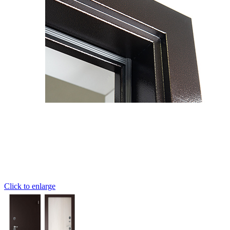
Click to enlarge