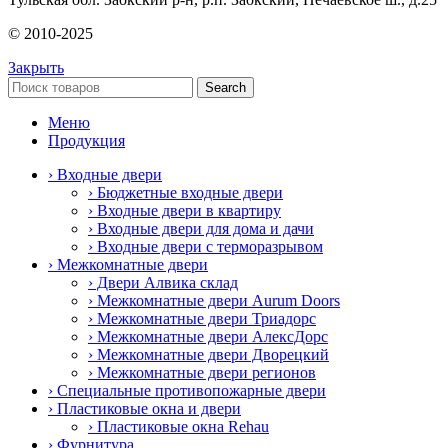
© 2010-2025
Закрыть
Search
Меню
Продукция
› Входные двери
› Бюджетные входные двери
› Входные двери в квартиру
› Входные двери для дома и дачи
› Входные двери с терморазрывом
› Межкомнатные двери
› Двери Алвика склад
› Межкомнатные двери Aurum Doors
› Межкомнатные двери Триадорс
› Межкомнатные двери АлексДорс
› Межкомнатные двери Дворецкий
› Межкомнатные двери регионов
› Специальные противопожарные двери
› Пластиковые окна и двери
› Пластиковые окна Rehau
› Фурнитура