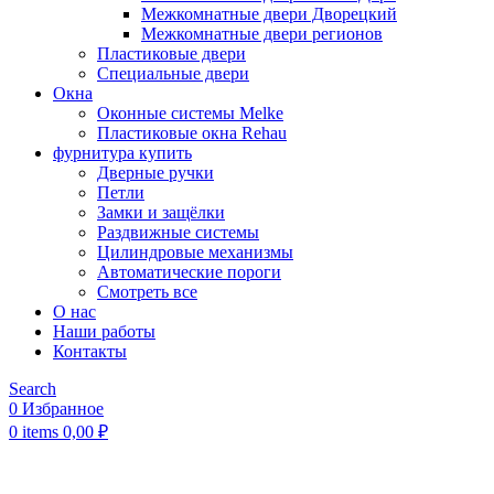
Межкомнатные двери Дворецкий
Межкомнатные двери регионов
Пластиковые двери
Специальные двери
Окна
Оконные системы Melke
Пластиковые окна Rehau
фурнитура купить
Дверные ручки
Петли
Замки и защёлки
Раздвижные системы
Цилиндровые механизмы
Автоматические пороги
Смотреть все
О нас
Наши работы
Контакты
Search
0
Избранное
0
items
0,00
₽