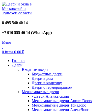
8 495 540 40 14
+7 910 555 40 14 (WhatsApp)
Menu
0
items
0,00
₽
Главная
Двери
Входные двери
Бюджетные двери
Двери в дом
Двери в квартиру
Двери с терморазрывом
Межкомнатные двери
› Двери Алвика склад
Межкомнатные двери Aurum Doors
Межкомнатные двери Триадорс
Межкомнатные двери АлексДорс