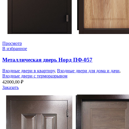
Просмотр
В избранное
Металлическая дверь Норд ПФ-057
Входные двери в квартиру
,
Входные двери для дома и дачи
,
Входные двери с терморазрывом
42000,00
₽
Заказать