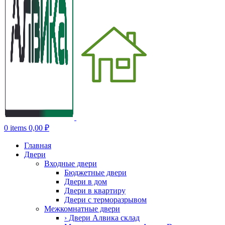
0
items
0,00
₽
Главная
Двери
Входные двери
Бюджетные двери
Двери в дом
Двери в квартиру
Двери с терморазрывом
Межкомнатные двери
› Двери Алвика склад