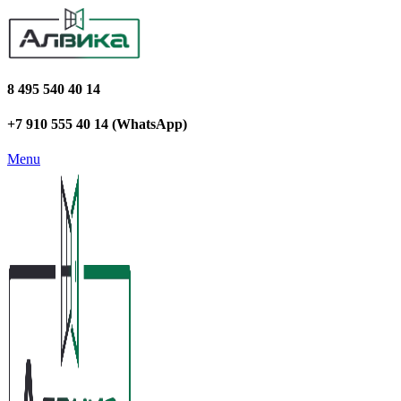
8 495 540 40 14
+7 910 555 40 14 (WhatsApp)
Menu