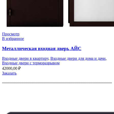
Просмотр
В избранное
Металлическая входная дверь АЙС
Входные двери в квартиру
,
Входные двери для дома и дачи
,
Входные двери с терморазрывом
42000,00
₽
Заказать