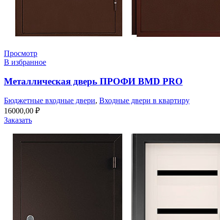
Просмотр
В избранное
Металлическая дверь ПРОФИ BMD PRO
Бюджетные входные двери
,
Входные двери в квартиру
16000,00
₽
Заказать