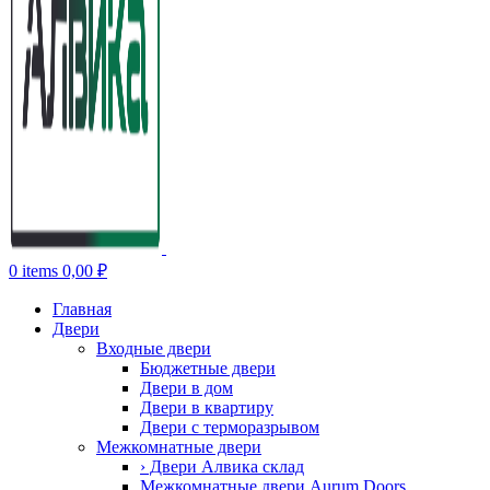
0
items
0,00
₽
Главная
Двери
Входные двери
Бюджетные двери
Двери в дом
Двери в квартиру
Двери с терморазрывом
Межкомнатные двери
› Двери Алвика склад
Межкомнатные двери Aurum Doors