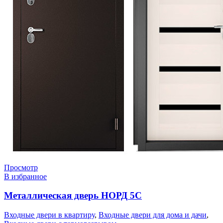
Просмотр
В избранное
Металлическая дверь НОРД 5С
Входные двери в квартиру
,
Входные двери для дома и дачи
,