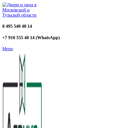
8 495 540 40 14
+7 910 555 40 14 (WhatsApp)
Menu