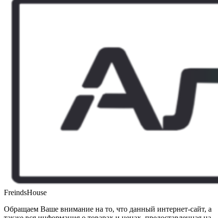
FreindsHouse
Обращаем Ваше внимание на то, что данный интернет-сайт, а
также вся информация о товарах и ценах, предоставленная на