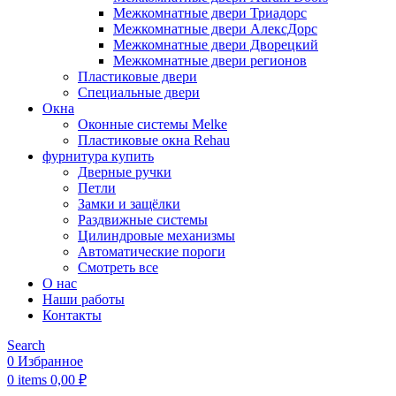
Межкомнатные двери Триадорс
Межкомнатные двери АлексДорс
Межкомнатные двери Дворецкий
Межкомнатные двери регионов
Пластиковые двери
Специальные двери
Окна
Оконные системы Melke
Пластиковые окна Rehau
фурнитура купить
Дверные ручки
Петли
Замки и защёлки
Раздвижные системы
Цилиндровые механизмы
Автоматические пороги
Смотреть все
О нас
Наши работы
Контакты
Search
0
Избранное
0
items
0,00
₽