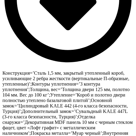
Конструкция=’Сталь 1,5 мм, закрытый утепленный короб,
усиливающие 2 ребра жесткости (вертикальные П-образные,
утепленные)’;Контуры уплотнения=’3 контура
уплотнения’;Толщина, вес=’Толщина двери 125 мм, полотно
104 мм. Вес до 100 кг’;Утепление=’Короб и полотно двери
полностью утеплено базальтовой плитой’;Основной
замок=’Цилиндровый KALE 442 (4-го класса безопасности,
Турция)’;Дополнительный замок=’Сувальдный KALE 447L
(3-го класса безопасности, Турция)’;Отделка
снаружи=’Декоративная MDF панель 10 мм с черным стеклом
фацет, цвет «Лофт графит» с металлическим
наличником’;Покраска металла=’Муар черный’;Внутренняя