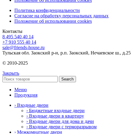
Положение об использовании cookies
Политика конфиденциальности
Согласие на обработку персональных данных
Положение об использовании cookies
Контакты
8 495 540 40 14
+7 910 555 40 14
sale@friends-house.ru
Тульская обл. Заокский р-н, р.п. Заокский, Нечаевское ш., д.25
© 2010-2025
Закрыть
Search
Меню
Продукция
› Входные двери
› Бюджетные входные двери
› Входные двери в квартиру
› Входные двери для дома и дачи
› Входные двери с терморазрывом
› Межкомнатные двери