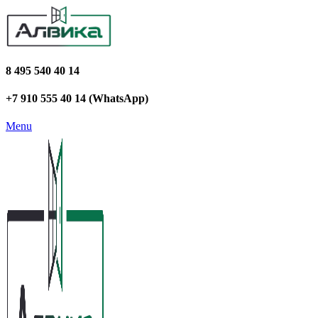
8 495 540 40 14
+7 910 555 40 14 (WhatsApp)
Menu