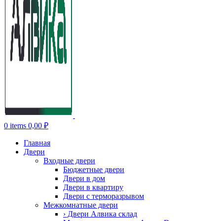
0
items
0,00
₽
Главная
Двери
Входные двери
Бюджетные двери
Двери в дом
Двери в квартиру
Двери с терморазрывом
Межкомнатные двери
› Двери Алвика склад