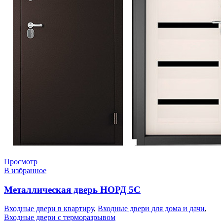
Просмотр
В избранное
Металлическая дверь НОРД 5С
Входные двери в квартиру
,
Входные двери для дома и дачи
,
Входные двери с терморазрывом