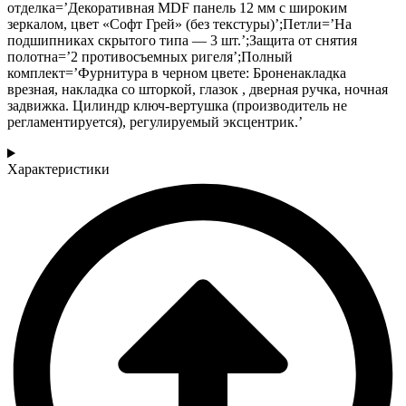
отделка=’Декоративная MDF панель 12 мм с широким
зеркалом, цвет «Софт Грей» (без текстуры)’;Петли=’На
подшипниках скрытого типа — 3 шт.’;Защита от снятия
полотна=’2 противосъемных ригеля’;Полный
комплект=’Фурнитура в черном цвете: Броненакладка
врезная, накладка со шторкой, глазок , дверная ручка, ночная
задвижка. Цилиндр ключ-вертушка (производитель не
регламентируется), регулируемый эксцентрик.’
Характеристики