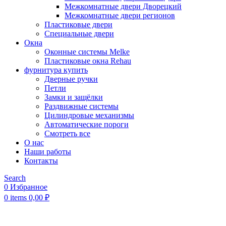
Межкомнатные двери Дворецкий
Межкомнатные двери регионов
Пластиковые двери
Специальные двери
Окна
Оконные системы Melke
Пластиковые окна Rehau
фурнитура купить
Дверные ручки
Петли
Замки и защёлки
Раздвижные системы
Цилиндровые механизмы
Автоматические пороги
Смотреть все
О нас
Наши работы
Контакты
Search
0
Избранное
0
items
0,00
₽