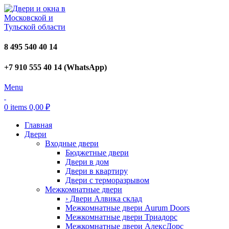
8 495 540 40 14
+7 910 555 40 14 (WhatsApp)
Menu
0
items
0,00
₽
Главная
Двери
Входные двери
Бюджетные двери
Двери в дом
Двери в квартиру
Двери с терморазрывом
Межкомнатные двери
› Двери Алвика склад
Межкомнатные двери Aurum Doors
Межкомнатные двери Триадорс
Межкомнатные двери АлексДорс