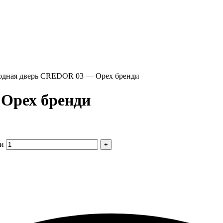
одная дверь CREDOR 03 — Орех бренди
Орех бренди
ди