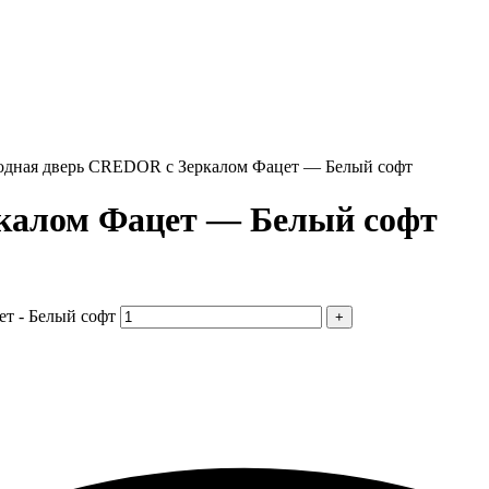
одная дверь CREDOR с Зеркалом Фацет — Белый софт
калом Фацет — Белый софт
т - Белый софт