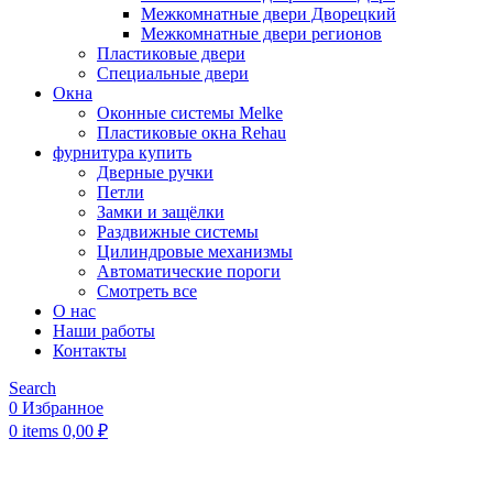
Межкомнатные двери Дворецкий
Межкомнатные двери регионов
Пластиковые двери
Специальные двери
Окна
Оконные системы Melke
Пластиковые окна Rehau
фурнитура купить
Дверные ручки
Петли
Замки и защёлки
Раздвижные системы
Цилиндровые механизмы
Автоматические пороги
Смотреть все
О нас
Наши работы
Контакты
Search
0
Избранное
0
items
0,00
₽