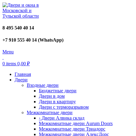
8 495 540 40 14
+7 910 555 40 14 (WhatsApp)
Menu
0
items
0,00
₽
Главная
Двери
Входные двери
Бюджетные двери
Двери в дом
Двери в квартиру
Двери с терморазрывом
Межкомнатные двери
› Двери Алвика склад
Межкомнатные двери Aurum Doors
Межкомнатные двери Триадорс
Межкомнатные двери АлексДорс