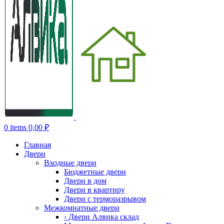
0
items
0,00
₽
Главная
Двери
Входные двери
Бюджетные двери
Двери в дом
Двери в квартиру
Двери с терморазрывом
Межкомнатные двери
› Двери Алвика склад