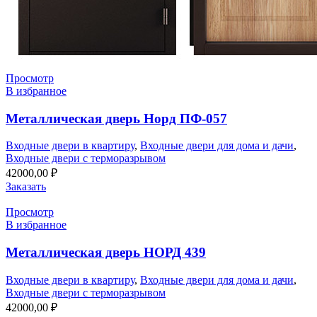
Просмотр
В избранное
Металлическая дверь Норд ПФ-057
Входные двери в квартиру
,
Входные двери для дома и дачи
,
Входные двери с терморазрывом
42000,00
₽
Заказать
Просмотр
В избранное
Металлическая дверь НОРД 439
Входные двери в квартиру
,
Входные двери для дома и дачи
,
Входные двери с терморазрывом
42000,00
₽