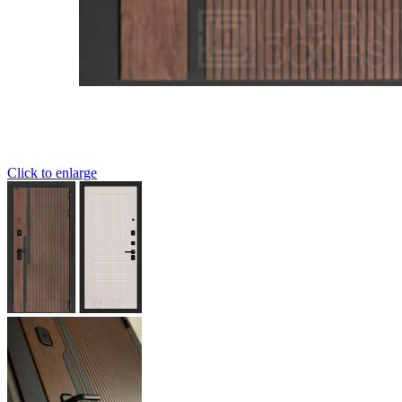
Click to enlarge