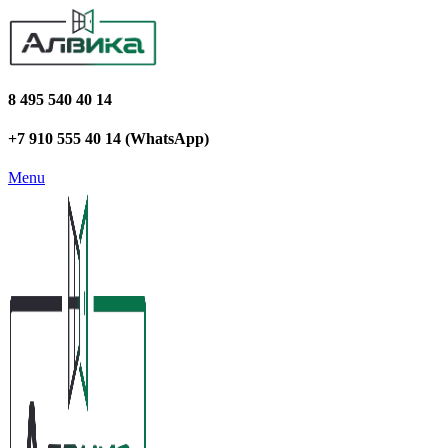
8 495 540 40 14
+7 910 555 40 14 (WhatsApp)
Menu