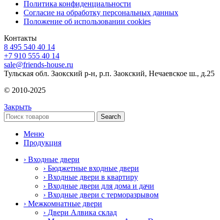
Политика конфиденциальности
Согласие на обработку персональных данных
Положение об использовании cookies
Контакты
8 495 540 40 14
+7 910 555 40 14
sale@friends-house.ru
Тульская обл. Заокский р-н, р.п. Заокский, Нечаевское ш., д.25
© 2010-2025
Закрыть
Search
Меню
Продукция
› Входные двери
› Бюджетные входные двери
› Входные двери в квартиру
› Входные двери для дома и дачи
› Входные двери с терморазрывом
› Межкомнатные двери
› Двери Алвика склад