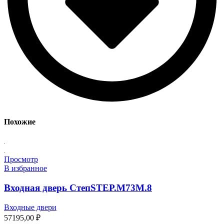
Похожие
Просмотр
В избранное
Входная дверь СтепSTEP.M73M.8
Входные двери
57195,00
₽