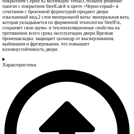
покрытием Серии 82 коллекции Versal.Стильное решение:
панели с покрытием SteelLak® в цвете «Черно-серый» в
сочетании с бронзовой фурнитурой придают двери
изысканный вид.2 слоя минеральной ваты: минеральная вата,
которая укладывается по фирменной технологии SteelFix,
сохраняет свои шумо- и теплоизоляционные свойства на
протяжении всего срока эксплуатации двери.Врезная
броненакладка: защищает цилиндр от высверливания,
выбивания и фрезерования, что повышает
взломоустойчивость двери.
Характеристики