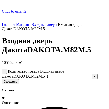
Click to enlarge
Главная
Магазин
Входные двери
Входная дверь
ДакотаDAKOTA.M82M.5
Входная дверь
ДакотаDAKOTA.M82M.5
105562,00
₽
Количество товара Входная дверь
ДакотаDAKOTA.M82M.5
Заказать
Страна:
Описание