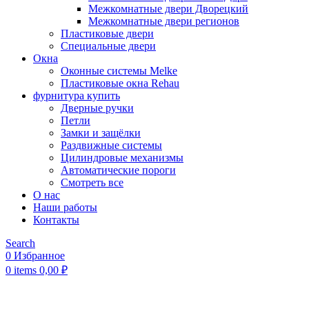
Межкомнатные двери Дворецкий
Межкомнатные двери регионов
Пластиковые двери
Специальные двери
Окна
Оконные системы Melke
Пластиковые окна Rehau
фурнитура купить
Дверные ручки
Петли
Замки и защёлки
Раздвижные системы
Цилиндровые механизмы
Автоматические пороги
Смотреть все
О нас
Наши работы
Контакты
Search
0
Избранное
0
items
0,00
₽