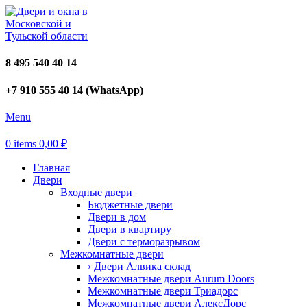
8 495 540 40 14
+7 910 555 40 14 (WhatsApp)
Menu
0
items
0,00
₽
Главная
Двери
Входные двери
Бюджетные двери
Двери в дом
Двери в квартиру
Двери с терморазрывом
Межкомнатные двери
› Двери Алвика склад
Межкомнатные двери Aurum Doors
Межкомнатные двери Триадорс
Межкомнатные двери АлексДорс