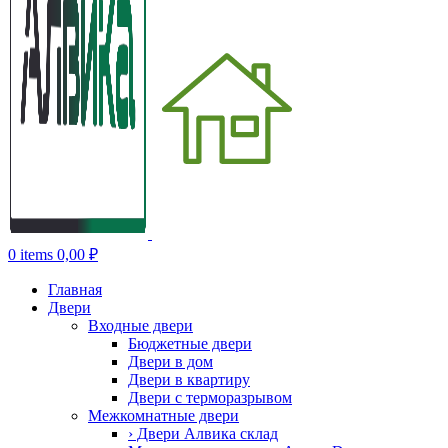
0
items
0,00
₽
Главная
Двери
Входные двери
Бюджетные двери
Двери в дом
Двери в квартиру
Двери с терморазрывом
Межкомнатные двери
› Двери Алвика склад