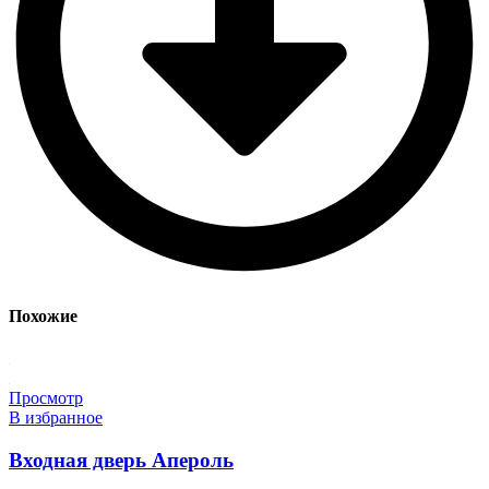
Похожие
Просмотр
В избранное
Входная дверь Апероль