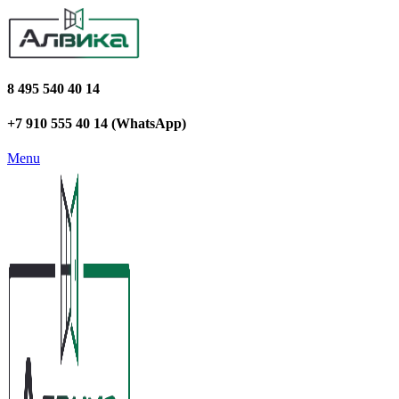
8 495 540 40 14
+7 910 555 40 14 (WhatsApp)
Menu