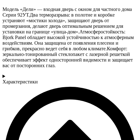
Модель «Дели» — входная дверь с окном для частного дома
Серии 92УТ.Два терморазрыва: в полотне и коробке
устраняют «мостики холода», защищают дверь от
промерзания, делают дверь оптимальным решением для
установки на границе «улица-дом».Атмосферостойкость:
Bjork Panel обладает высокой устойчивостью к атмосферным
воздействиям. Она защищена от появления плесени и
грибков, прекрасно ведет себя в любом климате.Комфорт:
зеркально-тонированный стеклопакет с лазерной решеткой
обеспечивает эффект односторонней видимости и защищает
вас от посторонних глаз.
Характеристики