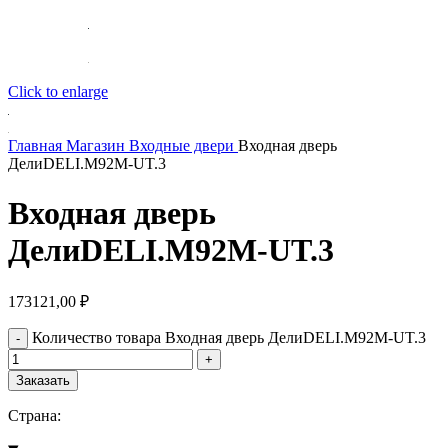
Click to enlarge
Главная
Магазин
Входные двери
Входная дверь
ДелиDELI.M92M-UT.3
Входная дверь
ДелиDELI.M92M-UT.3
173121,00
₽
Количество товара Входная дверь ДелиDELI.M92M-UT.3
Заказать
Страна: