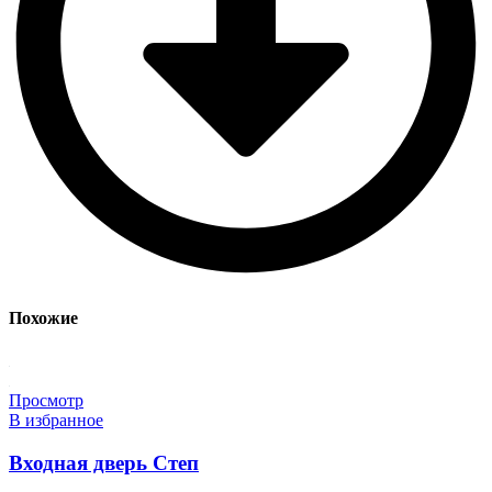
Похожие
Просмотр
В избранное
Входная дверь Степ