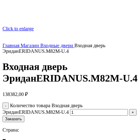
Click to enlarge
Главная
Магазин
Входные двери
Входная дверь
ЭриданERIDANUS.M82M-U.4
Входная дверь
ЭриданERIDANUS.M82M-U.4
138382,00
₽
Количество товара Входная дверь
ЭриданERIDANUS.M82M-U.4
Заказать
Страна: