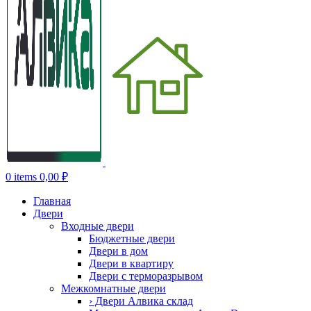
0
items
0,00
₽
Главная
Двери
Входные двери
Бюджетные двери
Двери в дом
Двери в квартиру
Двери с терморазрывом
Межкомнатные двери
› Двери Алвика склад