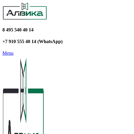
8 495 540 40 14
+7 910 555 40 14 (WhatsApp)
Menu