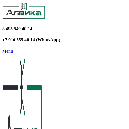
8 495 540 40 14
+7 910 555 40 14 (WhatsApp)
Menu