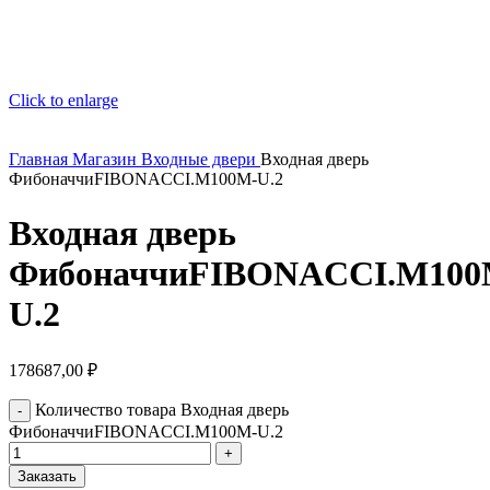
Click to enlarge
Главная
Магазин
Входные двери
Входная дверь
ФибоначчиFIBONACCI.M100M-U.2
Входная дверь
ФибоначчиFIBONACCI.M100
U.2
178687,00
₽
Количество товара Входная дверь
ФибоначчиFIBONACCI.M100M-U.2
Заказать