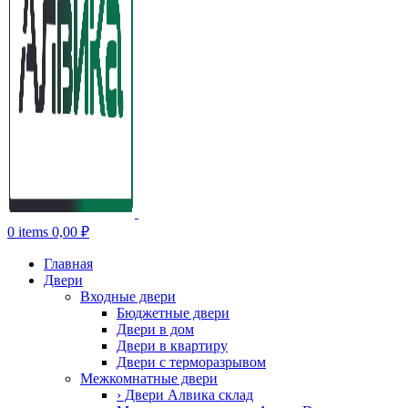
0
items
0,00
₽
Главная
Двери
Входные двери
Бюджетные двери
Двери в дом
Двери в квартиру
Двери с терморазрывом
Межкомнатные двери
› Двери Алвика склад