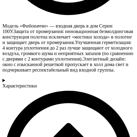
Модель «Фибоначчи» — входная дверь в дом Серии
100У.Защита от промерзания: инновационная безмолдинговая
конструкция полотна исключает «мостики холода» в полотне
и защищает дверь от промерзания.Улучшенная герметизация:
4 контура уплотнения до 2 раз лучше защищают от холодного
воздуха, громкого шума и неприятных запахов (по сравнению
с дверями с 2 контурами уплотнения).Элегантный дизайн:
окно с изысканной решеткой пропускает в холл дома свет и
подчеркивает респектабельный вид входной группы.
Характеристики