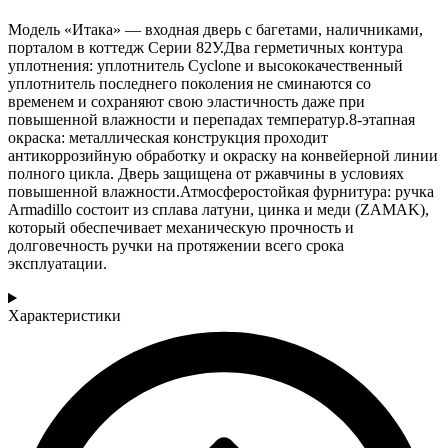
Модель «Итака» — входная дверь с багетами, наличниками,
порталом в коттедж Серии 82У.Два герметичных контура
уплотнения: уплотнитель Cyclone и высококачественный
уплотнитель последнего поколения не сминаются со
временем и сохраняют свою эластичность даже при
повышенной влажности и перепадах температур.8-этапная
окраска: металлическая конструкция проходит
антикоррозийную обработку и окраску на конвейерной линии
полного цикла. Дверь защищена от ржавчины в условиях
повышенной влажности.Атмосферостойкая фурнитура: ручка
Armadillo состоит из сплава латуни, цинка и меди (ZAMAK),
который обеспечивает механическую прочность и
долговечность ручки на протяжении всего срока
эксплуатации.
Характеристики