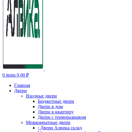
0
items
0,00
₽
Главная
Двери
Входные двери
Бюджетные двери
Двери в дом
Двери в квартиру
Двери с терморазрывом
Межкомнатные двери
› Двери Алвика склад