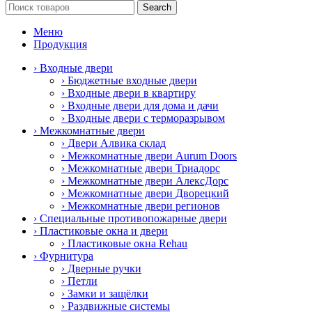
Search
Меню
Продукция
› Входные двери
› Бюджетные входные двери
› Входные двери в квартиру
› Входные двери для дома и дачи
› Входные двери с терморазрывом
› Межкомнатные двери
› Двери Алвика склад
› Межкомнатные двери Aurum Doors
› Межкомнатные двери Триадорс
› Межкомнатные двери АлексДорс
› Межкомнатные двери Дворецкий
› Межкомнатные двери регионов
› Специальные противопожарные двери
› Пластиковые окна и двери
› Пластиковые окна Rehau
› Фурнитура
› Дверные ручки
› Петли
› Замки и защёлки
› Раздвижные системы