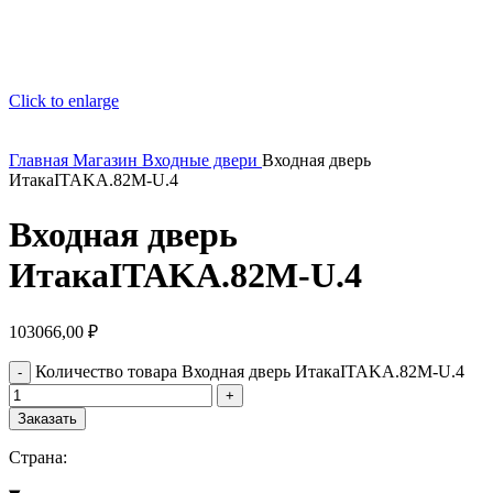
Click to enlarge
Главная
Магазин
Входные двери
Входная дверь
ИтакаITAKA.82M-U.4
Входная дверь
ИтакаITAKA.82M-U.4
103066,00
₽
Количество товара Входная дверь ИтакаITAKA.82M-U.4
Заказать
Страна: