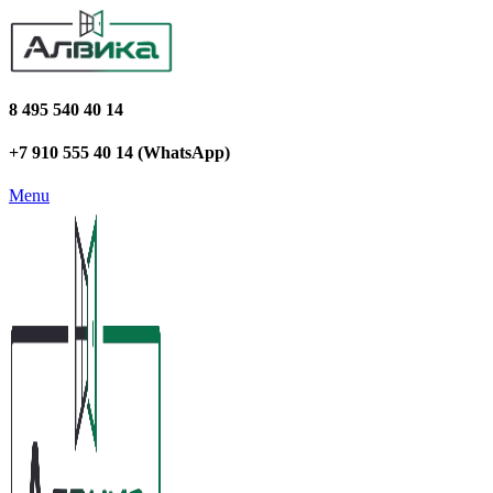
8 495 540 40 14
+7 910 555 40 14 (WhatsApp)
Menu