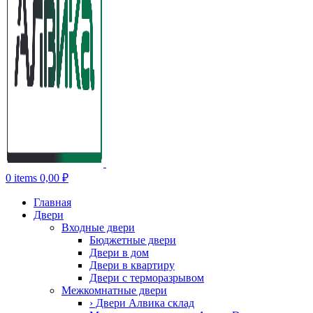
0
items
0,00
₽
Главная
Двери
Входные двери
Бюджетные двери
Двери в дом
Двери в квартиру
Двери с терморазрывом
Межкомнатные двери
› Двери Алвика склад