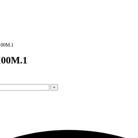
100M.1
100M.1