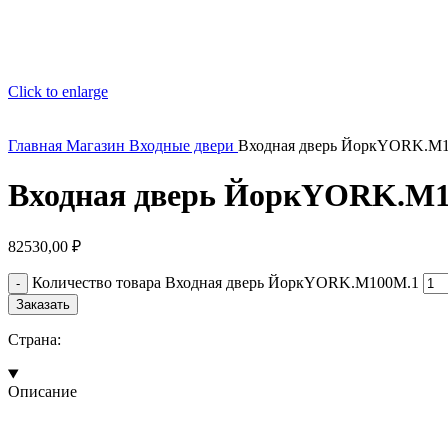
Click to enlarge
Главная
Магазин
Входные двери
Входная дверь ЙоркYORK.M
Входная дверь ЙоркYORK.M
82530,00
₽
Количество товара Входная дверь ЙоркYORK.M100M.1
Заказать
Страна:
Описание