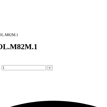
POL.M82M.1
OL.M82M.1
1