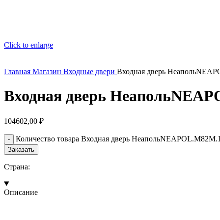
Click to enlarge
Главная
Магазин
Входные двери
Входная дверь НеапольNEA
Входная дверь НеапольNEAP
104602,00
₽
Количество товара Входная дверь НеапольNEAPOL.M82M.
Заказать
Страна:
Описание