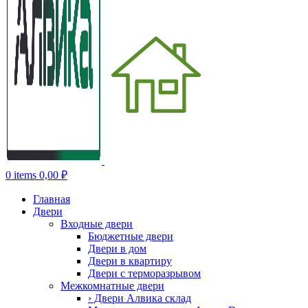
0
items
0,00
₽
Главная
Двери
Входные двери
Бюджетные двери
Двери в дом
Двери в квартиру
Двери с терморазрывом
Межкомнатные двери
› Двери Алвика склад