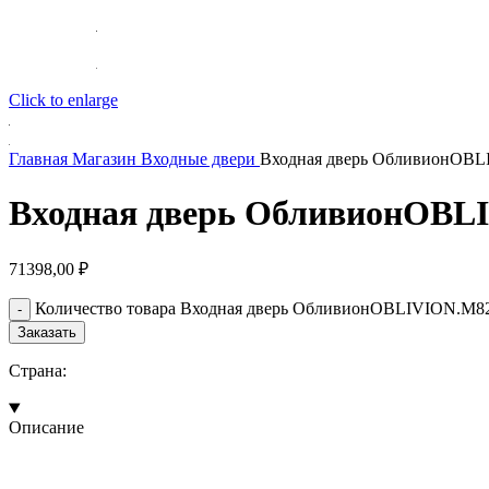
Click to enlarge
Главная
Магазин
Входные двери
Входная дверь ОбливионOB
Входная дверь ОбливионOBL
71398,00
₽
Количество товара Входная дверь ОбливионOBLIVION.M8
Заказать
Страна:
Описание