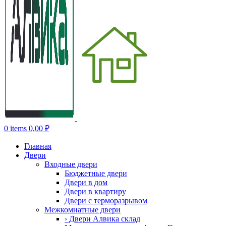
0
items
0,00
₽
Главная
Двери
Входные двери
Бюджетные двери
Двери в дом
Двери в квартиру
Двери с терморазрывом
Межкомнатные двери
› Двери Алвика склад