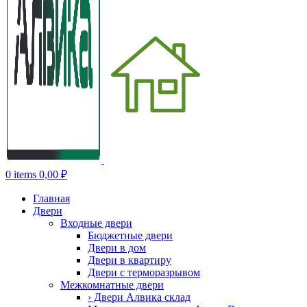
0
items
0,00
₽
Главная
Двери
Входные двери
Бюджетные двери
Двери в дом
Двери в квартиру
Двери с терморазрывом
Межкомнатные двери
› Двери Алвика склад