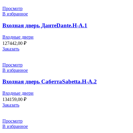
Просмотр
В избранное
Входная дверь ДантеDante.H-A.1
Входные двери
127442,00
₽
Заказать
Просмотр
В избранное
Входная дверь СабеттаSabetta.H-A.2
Входные двери
134159,00
₽
Заказать
Просмотр
В избранное