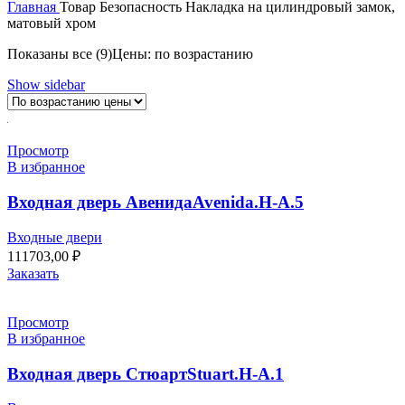
Главная
Товар Безопасность
Накладка на цилиндровый замок,
матовый хром
Показаны все (9)
Цены: по возрастанию
Show sidebar
Просмотр
В избранное
Входная дверь АвенидаAvenida.H-A.5
Входные двери
111703,00
₽
Заказать
Просмотр
В избранное
Входная дверь СтюартStuart.H-A.1