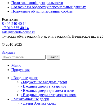
Политика конфиденциальности
Согласие на обработку персональных данных
Положение об использовании cookies
Контакты
8 495 540 40 14
+7 910 555 40 14
sale@friends-house.ru
Тульская обл. Заокский р-н, р.п. Заокский, Нечаевское ш., д.25
© 2010-2025
Закрыть
Search
Меню
Продукция
› Входные двери
› Бюджетные входные двери
› Входные двери в квартиру
› Входные двери для дома и дачи
› Входные двери с терморазрывом
› Межкомнатные двери
› Двери Алвика склад