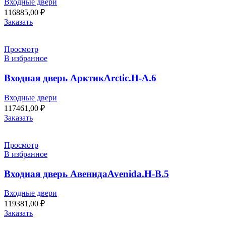
Входные двери
116885,00
₽
Заказать
Просмотр
В избранное
Входная дверь АрктикArctic.H-A.6
Входные двери
117461,00
₽
Заказать
Просмотр
В избранное
Входная дверь АвенидаAvenida.H-B.5
Входные двери
119381,00
₽
Заказать