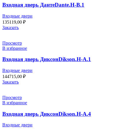
Входная дверь ДантеDante.H-B.1
Входные двери
135119,00
₽
Заказать
Просмотр
В избранное
Входная дверь ДиксонDikson.H-A.1
Входные двери
144715,00
₽
Заказать
Просмотр
В избранное
Входная дверь ДиксонDikson.H-A.4
Входные двери