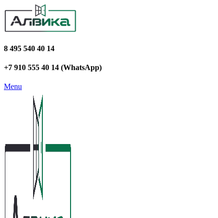
8 495 540 40 14
+7 910 555 40 14 (WhatsApp)
Menu