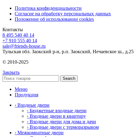
Политика конфиденциальности
Согласие на обработку персональных данных
Положение об использовании cookies
Контакты
8 495 540 40 14
+7 910 555 40 14
sale@friends-house.ru
Тульская обл. Заокский р-н, р.п. Заокский, Нечаевское ш., д.25
© 2010-2025
Закрыть
Search
Меню
Продукция
› Входные двери
› Бюджетные входные двери
› Входные двери в квартиру
› Входные двери для дома и дачи
› Входные двери с терморазрывом
› Межкомнатные двери