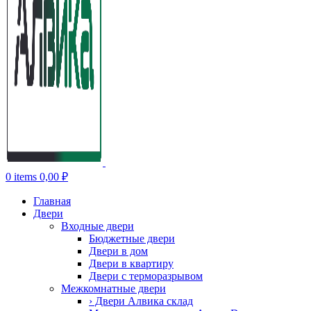
0
items
0,00
₽
Главная
Двери
Входные двери
Бюджетные двери
Двери в дом
Двери в квартиру
Двери с терморазрывом
Межкомнатные двери
› Двери Алвика склад