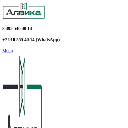
8 495 540 40 14
+7 910 555 40 14 (WhatsApp)
Menu