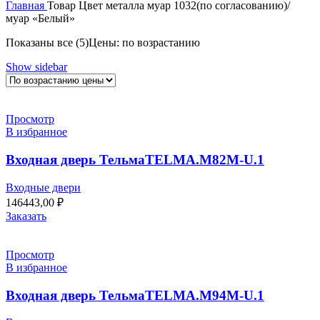
Главная
Товар Цвет металла
муар 1032(по согласованию)/
муар «Белый»
Показаны все (5)
Цены: по возрастанию
Show sidebar
Просмотр
В избранное
Входная дверь ТельмаTELMA.M82M-U.1
Входные двери
146443,00
₽
Заказать
Просмотр
В избранное
Входная дверь ТельмаTELMA.M94M-U.1