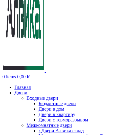
0
items
0,00
₽
Главная
Двери
Входные двери
Бюджетные двери
Двери в дом
Двери в квартиру
Двери с терморазрывом
Межкомнатные двери
› Двери Алвика склад