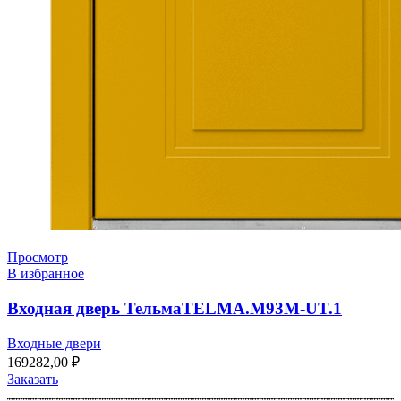
Просмотр
В избранное
Входная дверь ТельмаTELMA.M93M-UT.1
Входные двери
169282,00
₽
Заказать