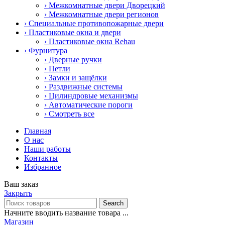
› Межкомнатные двери Дворецкий
› Межкомнатные двери регионов
› Специальные противопожарные двери
› Пластиковые окна и двери
› Пластиковые окна Rehau
› Фурнитура
› Дверные ручки
› Петли
› Замки и защёлки
› Раздвижные системы
› Цилиндровые механизмы
› Автоматические пороги
› Смотреть все
Главная
О нас
Наши работы
Контакты
Избранное
Ваш заказ
Закрыть
Search
Начните вводить название товара ...
Магазин