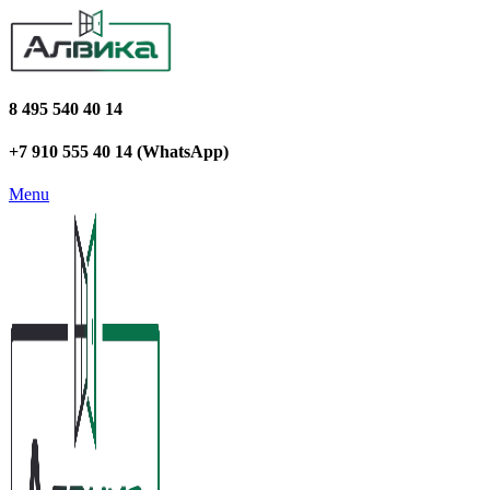
8 495 540 40 14
+7 910 555 40 14 (WhatsApp)
Menu