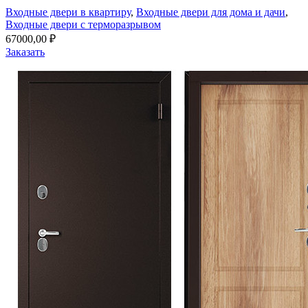
Входные двери в квартиру
,
Входные двери для дома и дачи
,
Входные двери с терморазрывом
67000,00
₽
Заказать