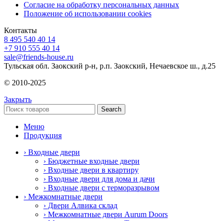
Согласие на обработку персональных данных
Положение об использовании cookies
Контакты
8 495 540 40 14
+7 910 555 40 14
sale@friends-house.ru
Тульская обл. Заокский р-н, р.п. Заокский, Нечаевское ш., д.25
© 2010-2025
Закрыть
Search
Меню
Продукция
› Входные двери
› Бюджетные входные двери
› Входные двери в квартиру
› Входные двери для дома и дачи
› Входные двери с терморазрывом
› Межкомнатные двери
› Двери Алвика склад
› Межкомнатные двери Aurum Doors