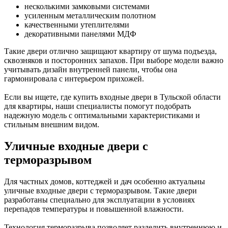
несколькими замковыми системами
усиленным металлическим полотном
качественными утеплителями
декоративными панелями МДФ
Такие двери отлично защищают квартиру от шума подъезда,
сквозняков и посторонних запахов. При выборе модели важно
учитывать дизайн внутренней панели, чтобы она
гармонировала с интерьером прихожей.
Если вы ищете, где купить входные двери в Тульской области
для квартиры, наши специалисты помогут подобрать
надежную модель с оптимальными характеристиками и
стильным внешним видом.
Уличные входные двери с
терморазрывом
Для частных домов, коттеджей и дач особенно актуальны
уличные входные двери с терморазрывом. Такие двери
разработаны специально для эксплуатации в условиях
перепадов температуры и повышенной влажности.
Технология терморазрыва позволяет разделить внутреннюю и