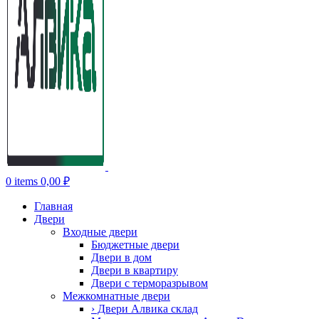
0
items
0,00
₽
Главная
Двери
Входные двери
Бюджетные двери
Двери в дом
Двери в квартиру
Двери с терморазрывом
Межкомнатные двери
› Двери Алвика склад