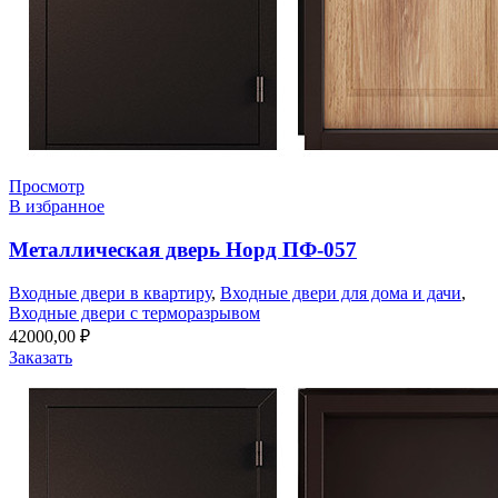
Просмотр
В избранное
Металлическая дверь Норд ПФ-057
Входные двери в квартиру
,
Входные двери для дома и дачи
,
Входные двери с терморазрывом
42000,00
₽
Заказать