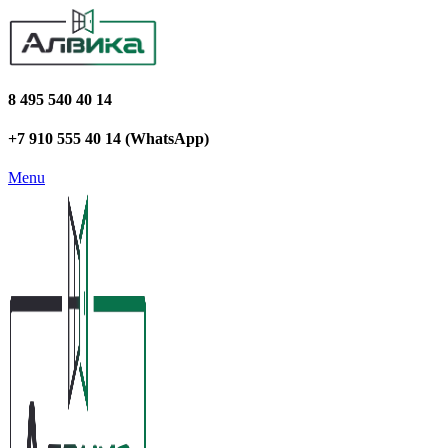
8 495 540 40 14
+7 910 555 40 14 (WhatsApp)
Menu