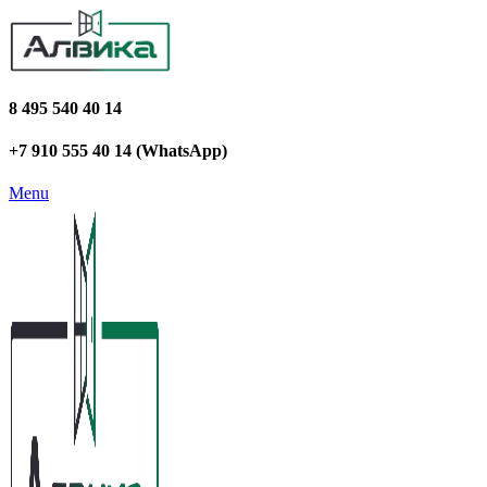
8 495 540 40 14
+7 910 555 40 14 (WhatsApp)
Menu