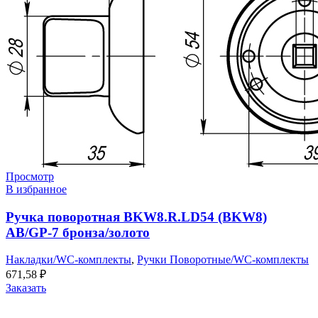
Просмотр
В избранное
Ручка поворотная BKW8.R.LD54 (BKW8)
AB/GP-7 бронза/золото
Накладки/WC-комплекты
,
Ручки Поворотные/WC-комплекты
671,58
₽
Заказать