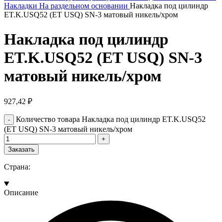
Накладки На раздельном основании
Накладка под цилиндр
ET.K.USQ52 (ET USQ) SN-3 матовый никель/хром
Накладка под цилиндр
ET.K.USQ52 (ET USQ) SN-3
матовый никель/хром
927,42
₽
Количество товара Накладка под цилиндр ET.K.USQ52
(ET USQ) SN-3 матовый никель/хром
Заказать
Страна:
Описание