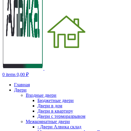
0
items
0,00
₽
Главная
Двери
Входные двери
Бюджетные двери
Двери в дом
Двери в квартиру
Двери с терморазрывом
Межкомнатные двери
› Двери Алвика склад