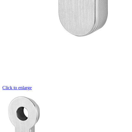
Click to enlarge