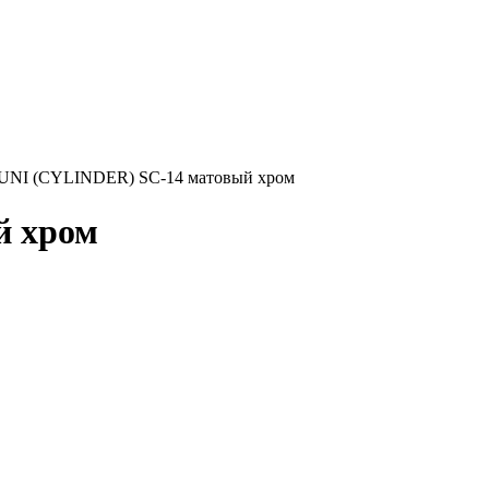
.UNI (CYLINDER) SC-14 матовый хром
й хром