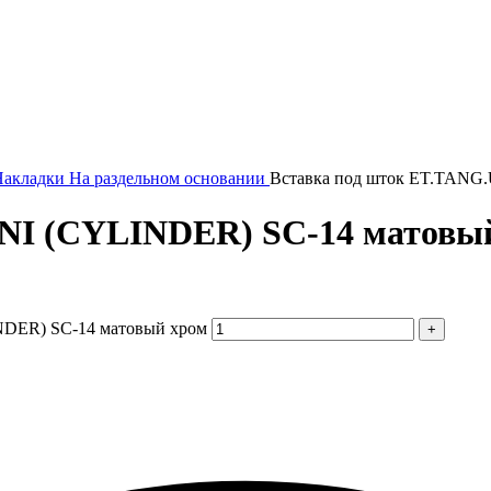
акладки На раздельном основании
Вставка под шток ET.TANG
NI (CYLINDER) SC-14 матовы
NDER) SC-14 матовый хром