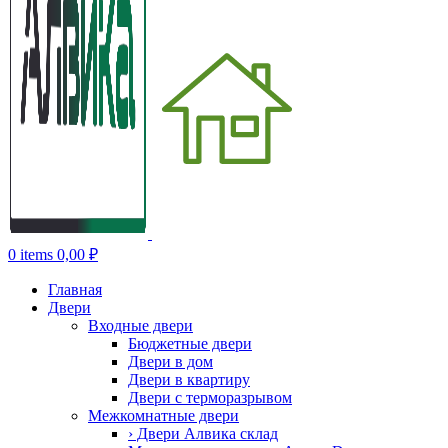
0
items
0,00
₽
Главная
Двери
Входные двери
Бюджетные двери
Двери в дом
Двери в квартиру
Двери с терморазрывом
Межкомнатные двери
› Двери Алвика склад