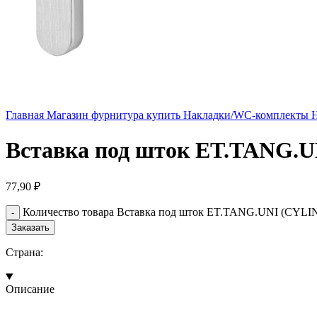
Главная
Магазин
фурнитура купить
Накладки/WC-комплекты
Н
Вставка под шток ET.TANG.U
77,90
₽
Количество товара Вставка под шток ET.TANG.UNI (CYLI
Заказать
Страна:
Описание