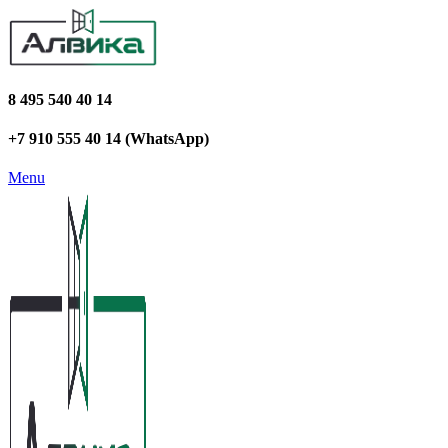
8 495 540 40 14
+7 910 555 40 14 (WhatsApp)
Menu