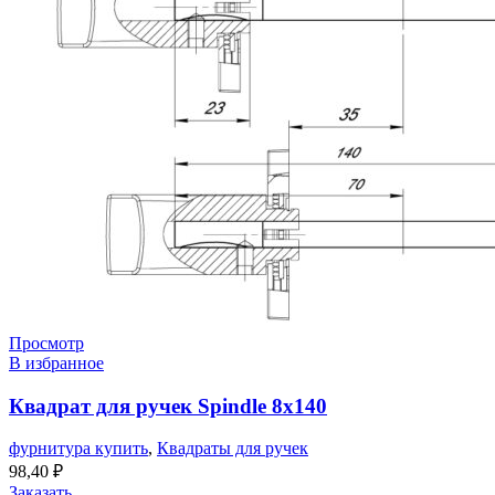
Просмотр
В избранное
Квадрат для ручек Spindle 8х140
фурнитура купить
,
Квадраты для ручек
98,40
₽
Заказать