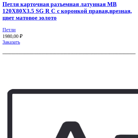
Петля карточная разъемная латунная MB
120X80X3.5 SG R C с коронкой правая,врезная,
цвет матовое золото
Петли
1980,00
₽
Заказать