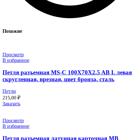
Похожие
Просмотр
В избранное
Петля разъемная MS-C 100X70X2.5 AB L левая
скругленная, врезная, цвет бронза, сталь
Петли
215,00
₽
Заказать
Просмотр
В избранное
Петля разъемная латунная карточная MB