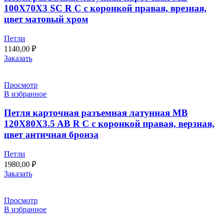
100X70X3 SC R C с коронкой правая, врезная,
цвет матовый хром
Петли
1140,00
₽
Заказать
Просмотр
В избранное
Петля карточная разъемная латунная MB
120X80X3.5 AB R C с коронкой правая, верзная,
цвет античная бронза
Петли
1980,00
₽
Заказать
Просмотр
В избранное