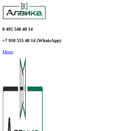
8 495 540 40 14
+7 910 555 40 14 (WhatsApp)
Menu