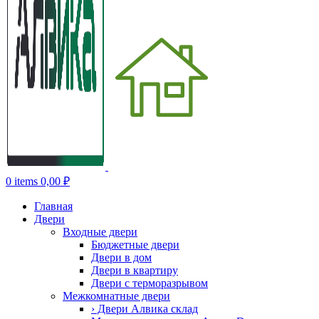
0
items
0,00
₽
Главная
Двери
Входные двери
Бюджетные двери
Двери в дом
Двери в квартиру
Двери с терморазрывом
Межкомнатные двери
› Двери Алвика склад