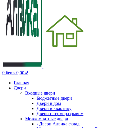
0
items
0,00
₽
Главная
Двери
Входные двери
Бюджетные двери
Двери в дом
Двери в квартиру
Двери с терморазрывом
Межкомнатные двери
› Двери Алвика склад