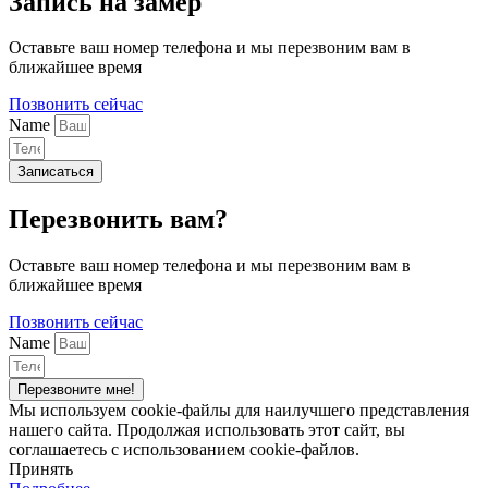
Запись на замер
Оставьте ваш номер телефона и мы перезвоним вам в
ближайшее время
Позвонить сейчас
Name
Записаться
Перезвонить вам?
Оставьте ваш номер телефона и мы перезвоним вам в
ближайшее время
Позвонить сейчас
Name
Перезвоните мне!
Мы используем cookie-файлы для наилучшего представления
нашего сайта. Продолжая использовать этот сайт, вы
соглашаетесь с использованием cookie-файлов.
Принять