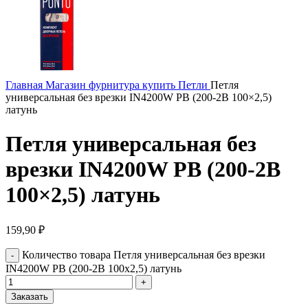
Главная
Магазин
фурнитура купить
Петли
Петля
универсальная без врезки IN4200W PB (200-2B 100×2,5)
латунь
Петля универсальная без
врезки IN4200W PB (200-2B
100×2,5) латунь
159,90
₽
Количество товара Петля универсальная без врезки
IN4200W PB (200-2B 100x2,5) латунь
Заказать