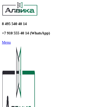
8 495 540 40 14
+7 910 555 40 14 (WhatsApp)
Menu