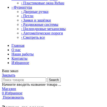
› Пластиковые окна Rehau
› Фурнитура
› Дверные ручки
› Петли
› Замки и защёлки
› Раздвижные системы
› Цилиндровые механизмы
› Автоматические пороги
› Смотреть все
Главная
О нас
Наши работы
Контакты
Избранное
Ваш заказ
Закрыть
Search
Начните вводить название товара ...
Магазин
0
Избранное
Перезвонить