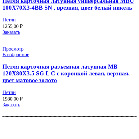
Петля карточная латунная универсальная MBU
100X70X3-4BB SN , врезная, цвет белый никель
Петли
1255,00
₽
Заказать
Просмотр
В избранное
Петля карточная разъемная латунная MB
120X80X3.5 SG L C с коронкой левая, верзная,
цвет матовое золото
Петли
1980,00
₽
Заказать