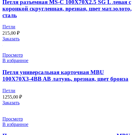
Петля разъемная MS-C 100X70X2.5 SG L левая с
коронкой скругленная, врезная, цвет мат.золото,
сталь
Петли
215,00
₽
Заказать
Просмотр
В избранное
Петля универсальная карточная MBU
100X70X3-4BB AB латунь, врезная, цвет бронза
Петли
1255,00
₽
Заказать
Просмотр
В избранное