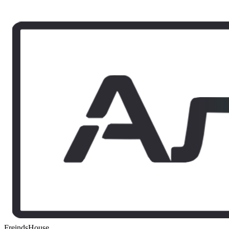
FreindsHouse