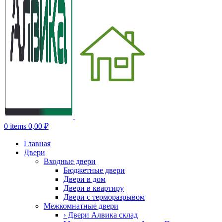
0
items
0,00
₽
Главная
Двери
Входные двери
Бюджетные двери
Двери в дом
Двери в квартиру
Двери с терморазрывом
Межкомнатные двери
› Двери Алвика склад