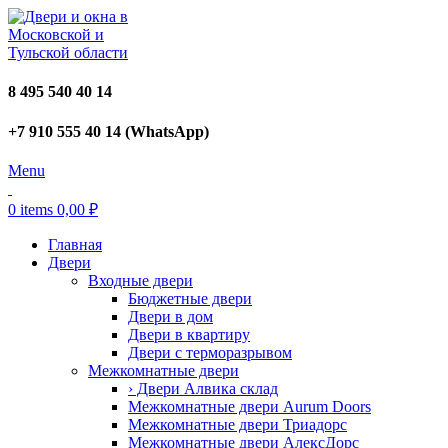
8 495 540 40 14
+7 910 555 40 14 (WhatsApp)
Menu
0
items
0,00
₽
Главная
Двери
Входные двери
Бюджетные двери
Двери в дом
Двери в квартиру
Двери с терморазрывом
Межкомнатные двери
› Двери Алвика склад
Межкомнатные двери Aurum Doors
Межкомнатные двери Триадорс
Межкомнатные двери АлексДорс