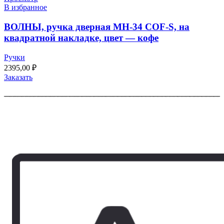
В избранное
ВОЛНЫ, ручка дверная MH-34 COF-S, на
квадратной накладке, цвет — кофе
Ручки
2395,00
₽
Заказать