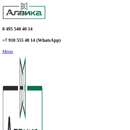
8 495 540 40 14
+7 910 555 40 14 (WhatsApp)
Menu