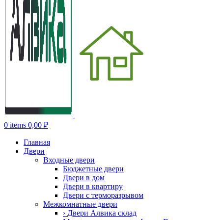
0
items
0,00
₽
Главная
Двери
Входные двери
Бюджетные двери
Двери в дом
Двери в квартиру
Двери с терморазрывом
Межкомнатные двери
› Двери Алвика склад