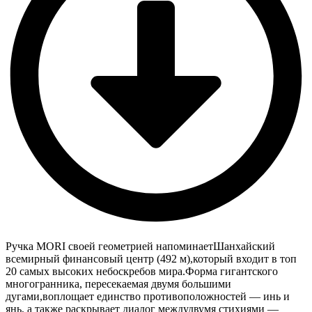
Ручка MORI своей геометрией напоминаетШанхайский
всемирный финансовый центр (492 м),который входит в топ
20 самых высоких небоскребов мира.Форма гигантского
многогранника, пересекаемая двумя большими
дугами,воплощает единство противоположностей — инь и
янь, а также раскрывает диалог междудвумя стихиями —