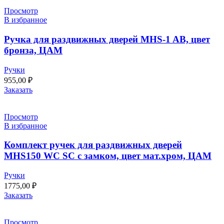
Просмотр
В избранное
Ручка для раздвижных дверей MHS-1 AB, цвет
бронза, ЦАМ
Ручки
955,00
₽
Заказать
Просмотр
В избранное
Комплект ручек для раздвижных дверей
MHS150 WC SC с замком, цвет мат.хром, ЦАМ
Ручки
1775,00
₽
Заказать
Просмотр