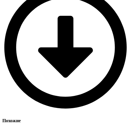
Похожие