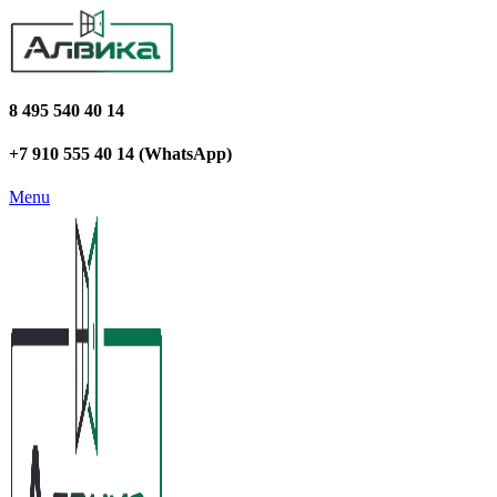
8 495 540 40 14
+7 910 555 40 14 (WhatsApp)
Menu