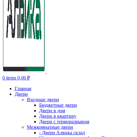
0
items
0,00
₽
Главная
Двери
Входные двери
Бюджетные двери
Двери в дом
Двери в квартиру
Двери с терморазрывом
Межкомнатные двери
› Двери Алвика склад