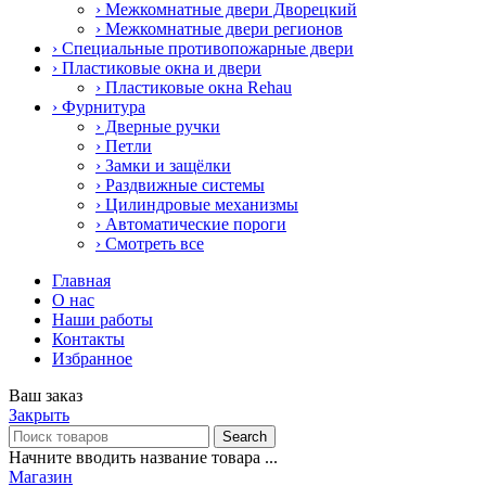
› Межкомнатные двери Дворецкий
› Межкомнатные двери регионов
› Специальные противопожарные двери
› Пластиковые окна и двери
› Пластиковые окна Rehau
› Фурнитура
› Дверные ручки
› Петли
› Замки и защёлки
› Раздвижные системы
› Цилиндровые механизмы
› Автоматические пороги
› Смотреть все
Главная
О нас
Наши работы
Контакты
Избранное
Ваш заказ
Закрыть
Search
Начните вводить название товара ...
Магазин