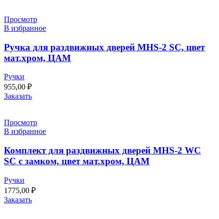
Просмотр
В избранное
Ручка для раздвижных дверей MHS-2 SC, цвет
мат.хром, ЦАМ
Ручки
955,00
₽
Заказать
Просмотр
В избранное
Комплект для раздвижных дверей MHS-2 WC
SC с замком, цвет мат.хром, ЦАМ
Ручки
1775,00
₽
Заказать