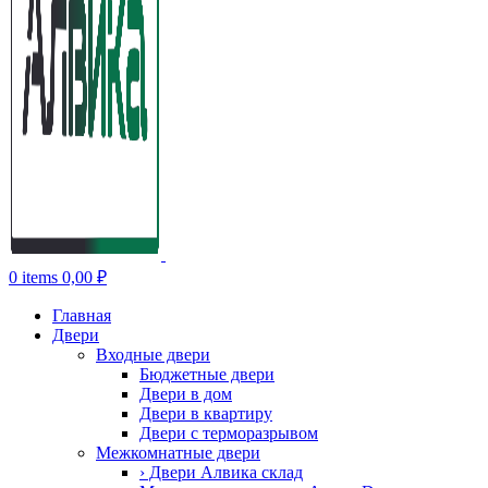
0
items
0,00
₽
Главная
Двери
Входные двери
Бюджетные двери
Двери в дом
Двери в квартиру
Двери с терморазрывом
Межкомнатные двери
› Двери Алвика склад