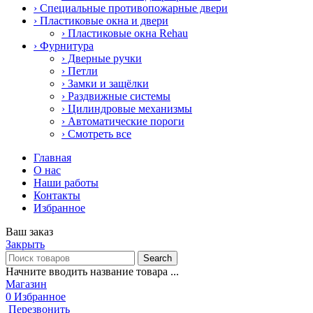
› Специальные противопожарные двери
› Пластиковые окна и двери
› Пластиковые окна Rehau
› Фурнитура
› Дверные ручки
› Петли
› Замки и защёлки
› Раздвижные системы
› Цилиндровые механизмы
› Автоматические пороги
› Смотреть все
Главная
О нас
Наши работы
Контакты
Избранное
Ваш заказ
Закрыть
Search
Начните вводить название товара ...
Магазин
0
Избранное
Перезвонить