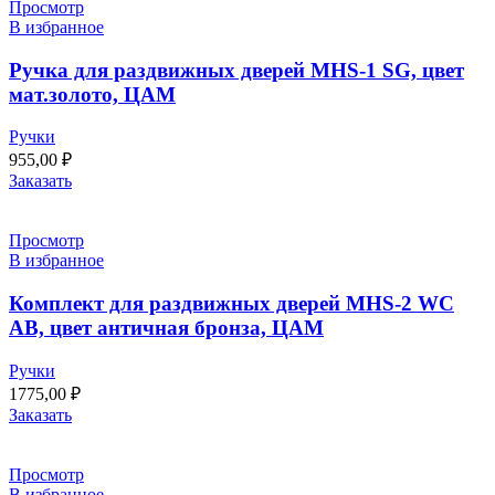
Просмотр
В избранное
Ручка для раздвижных дверей MHS-1 SG, цвет
мат.золото, ЦАМ
Ручки
955,00
₽
Заказать
Просмотр
В избранное
Комплект для раздвижных дверей MHS-2 WC
AB, цвет античная бронза, ЦАМ
Ручки
1775,00
₽
Заказать
Просмотр
В избранное