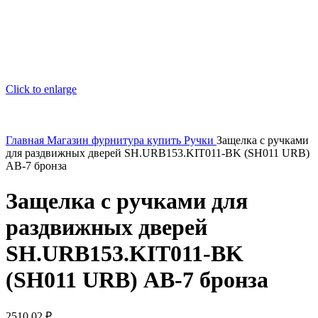
Click to enlarge
Главная
Магазин
фурнитура купить
Ручки
Защелка с ручками
для раздвижных дверей SH.URB153.KIT011-BK (SH011 URB)
АВ-7 бронза
Защелка с ручками для
раздвижных дверей
SH.URB153.KIT011-BK
(SH011 URB) АВ-7 бронза
2510,02
₽