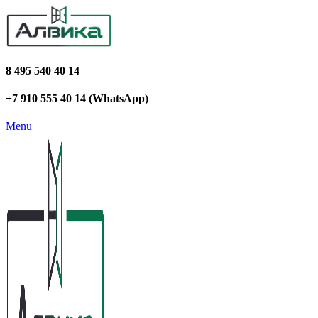
8 495 540 40 14
+7 910 555 40 14 (WhatsApp)
Menu