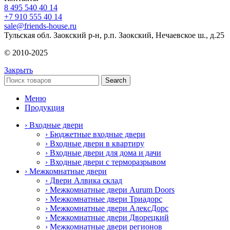
8 495 540 40 14
+7 910 555 40 14
sale@friends-house.ru
Тульская обл. Заокский р-н, р.п. Заокский, Нечаевское ш., д.25
© 2010-2025
Закрыть
Search
Меню
Продукция
› Входные двери
› Бюджетные входные двери
› Входные двери в квартиру
› Входные двери для дома и дачи
› Входные двери с терморазрывом
› Межкомнатные двери
› Двери Алвика склад
› Межкомнатные двери Aurum Doors
› Межкомнатные двери Триадорс
› Межкомнатные двери АлексДорс
› Межкомнатные двери Дворецкий
› Межкомнатные двери регионов