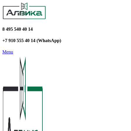
8 495 540 40 14
+7 910 555 40 14 (WhatsApp)
Menu