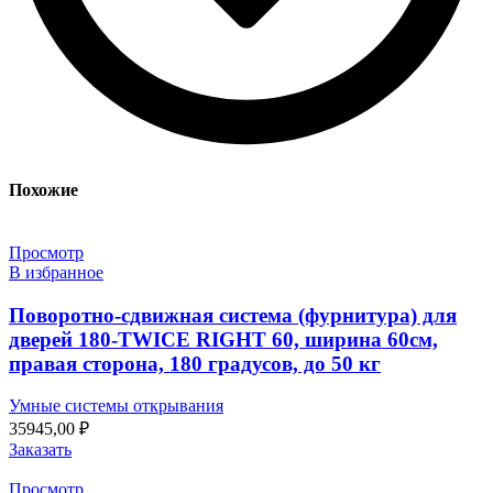
Похожие
Просмотр
В избранное
Поворотно-сдвижная система (фурнитура) для
дверей 180-TWICE RIGHT 60, ширина 60см,
правая сторона, 180 градусов, до 50 кг
Умные системы открывания
35945,00
₽
Заказать
Просмотр