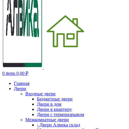
0
items
0,00
₽
Главная
Двери
Входные двери
Бюджетные двери
Двери в дом
Двери в квартиру
Двери с терморазрывом
Межкомнатные двери
› Двери Алвика склад