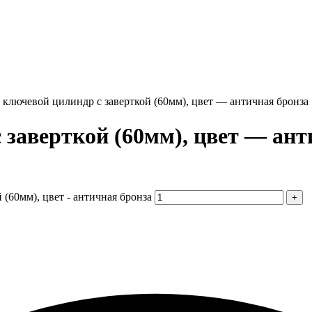
ключевой цилиндр с заверткой (60мм), цвет — античная бронза
 заверткой (60мм), цвет — ант
(60мм), цвет - античная бронза