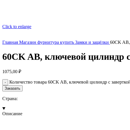
Click to enlarge
Главная
Магазин
фурнитура купить
Замки и защёлки
60CK AB, 
60CK AB, ключевой цилиндр с
1075,00
₽
Количество товара 60CK AB, ключевой цилиндр с заверткой 
Заказать
Страна:
Описание