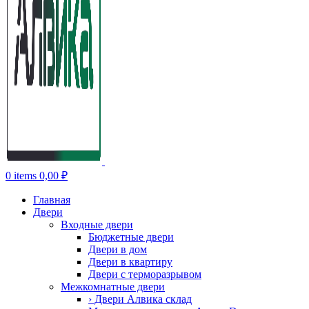
0
items
0,00
₽
Главная
Двери
Входные двери
Бюджетные двери
Двери в дом
Двери в квартиру
Двери с терморазрывом
Межкомнатные двери
› Двери Алвика склад