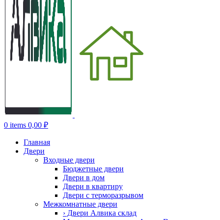
0
items
0,00
₽
Главная
Двери
Входные двери
Бюджетные двери
Двери в дом
Двери в квартиру
Двери с терморазрывом
Межкомнатные двери
› Двери Алвика склад