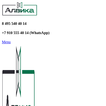
8 495 540 40 14
+7 910 555 40 14 (WhatsApp)
Menu