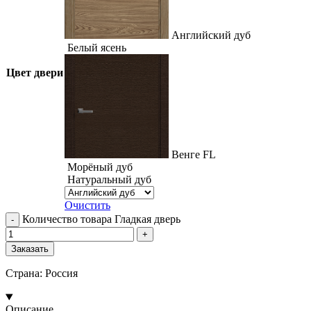
Английский дуб
Белый ясень
Цвет двери
Венге FL
Морёный дуб
Натуральный дуб
Очистить
Количество товара Гладкая дверь
Заказать
Страна: Россия
Описание