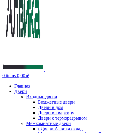
0
items
0,00
₽
Главная
Двери
Входные двери
Бюджетные двери
Двери в дом
Двери в квартиру
Двери с терморазрывом
Межкомнатные двери
› Двери Алвика склад