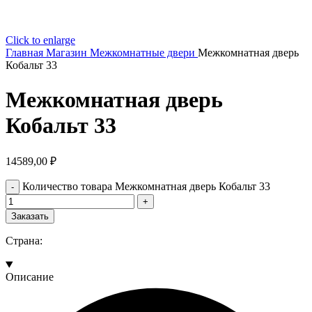
Click to enlarge
Главная
Магазин
Межкомнатные двери
Межкомнатная дверь
Кобальт 33
Межкомнатная дверь
Кобальт 33
14589,00
₽
Количество товара Межкомнатная дверь Кобальт 33
Заказать
Страна:
Описание