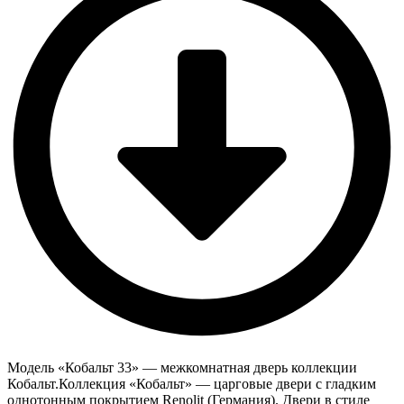
Модель «Кобальт 33» — межкомнатная дверь коллекции
Кобальт.Коллекция «Кобальт» — царговые двери с гладким
однотонным покрытием Renolit (Германия). Двери в стиле