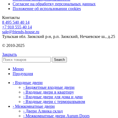
Согласие на обработку персональных данных
Положение об использовании cookies
Контакты
8 495 540 40 14
+7 910 555 40 14
sale@friends-house.ru
Тульская обл. Заокский р-н, р.п. Заокский, Нечаевское ш., д.25
© 2010-2025
Закрыть
Search
Меню
Продукция
› Входные двери
› Бюджетные входные двери
› Входные двери в квартиру
› Входные двери для дома и дачи
› Входные двери с терморазрывом
› Межкомнатные двери
› Двери Алвика склад
› Межкомнатные двери Aurum Doors