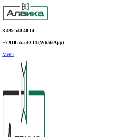
8 495 540 40 14
+7 910 555 40 14 (WhatsApp)
Menu